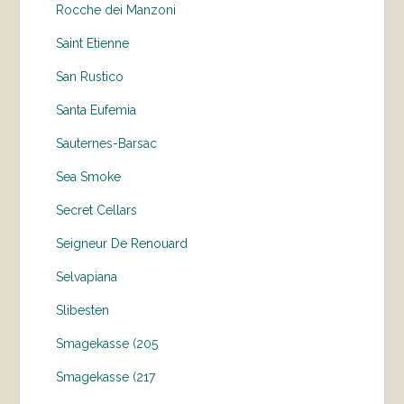
Rocche dei Manzoni
Saint Etienne
San Rustico
Santa Eufemia
Sauternes-Barsac
Sea Smoke
Secret Cellars
Seigneur De Renouard
Selvapiana
Slibesten
Smagekasse (205
Smagekasse (217