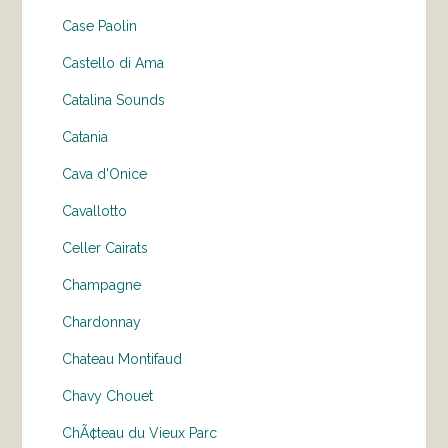
Case Paolin
Castello di Ama
Catalina Sounds
Catania
Cava d'Onice
Cavallotto
Celler Cairats
Champagne
Chardonnay
Chateau Montifaud
Chavy Chouet
ChÃ¢teau du Vieux Parc