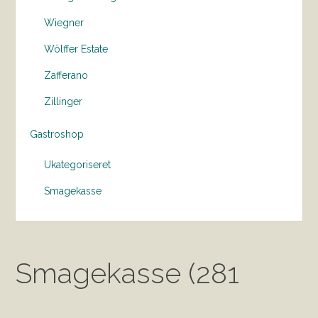
Wiegner
Wölffer Estate
Zafferano
Zillinger
Gastroshop
Ukategoriseret
Smagekasse
Smagekasse (281