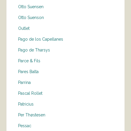
Otto Suensen
Otto Suenson
Outlet
Pago de los Capellanes
Pago de Tharsys
Parce & Fils
Pares Balta
Parrina
Pascal Rollet
Patricius
Per Thøstesen
Pessac