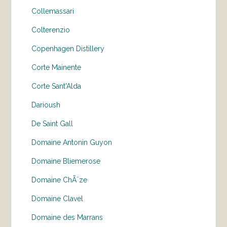
Collemassari
Colterenzio
Copenhagen Distillery
Corte Mainente
Corte Sant'Alda
Darioush
De Saint Gall
Domaine Antonin Guyon
Domaine Bliemerose
Domaine ChÃ¨ze
Domaine Clavel
Domaine des Marrans