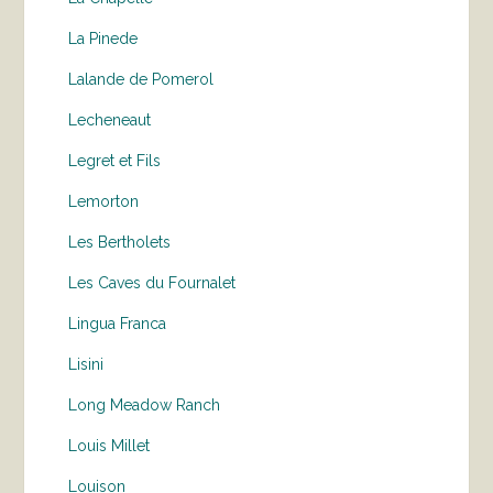
La Pinede
Lalande de Pomerol
Lecheneaut
Legret et Fils
Lemorton
Les Bertholets
Les Caves du Fournalet
Lingua Franca
Lisini
Long Meadow Ranch
Louis Millet
Louison