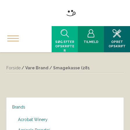
SØG EFTER
TILMELD
OPRET
OPSKRIFTE
OPSKRIFT
R
Forside
/ Vare Brand / Smagekasse (281
Brands
Acrobat Winery