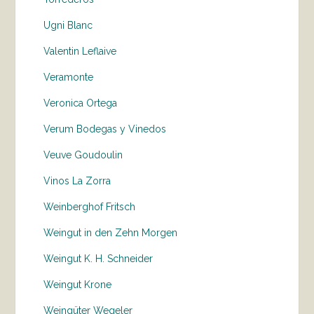
Ugni Blanc
Valentin Leflaive
Veramonte
Veronica Ortega
Verum Bodegas y Vinedos
Veuve Goudoulin
Vinos La Zorra
Weinberghof Fritsch
Weingut in den Zehn Morgen
Weingut K. H. Schneider
Weingut Krone
Weingüter Wegeler