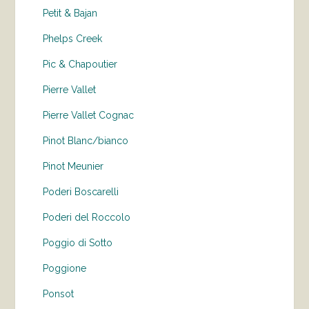
Petit & Bajan
Phelps Creek
Pic & Chapoutier
Pierre Vallet
Pierre Vallet Cognac
Pinot Blanc/bianco
Pinot Meunier
Poderi Boscarelli
Poderi del Roccolo
Poggio di Sotto
Poggione
Ponsot