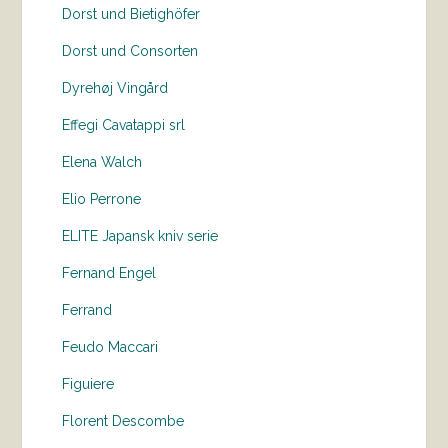
Dorst und Bietighöfer
Dorst und Consorten
Dyrehøj Vingård
Effegi Cavatappi srl
Elena Walch
Elio Perrone
ELITE Japansk kniv serie
Fernand Engel
Ferrand
Feudo Maccari
Figuiere
Florent Descombe