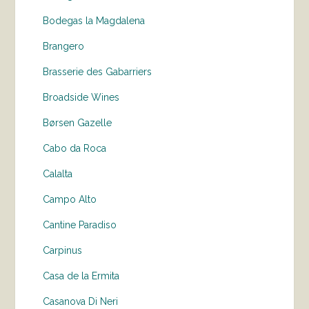
Bodegas la Magdalena
Brangero
Brasserie des Gabarriers
Broadside Wines
Børsen Gazelle
Cabo da Roca
Calalta
Campo Alto
Cantine Paradiso
Carpinus
Casa de la Ermita
Casanova Di Neri