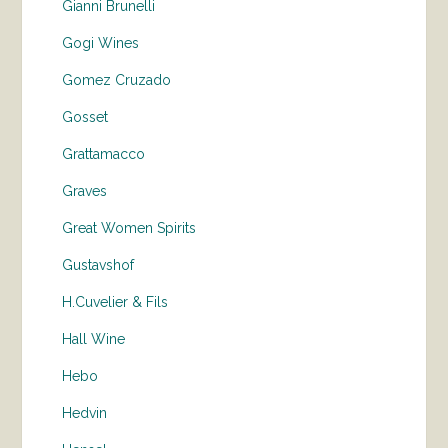
Gianni Brunelli
Gogi Wines
Gomez Cruzado
Gosset
Grattamacco
Graves
Great Women Spirits
Gustavshof
H.Cuvelier & Fils
Hall Wine
Hebo
Hedvin