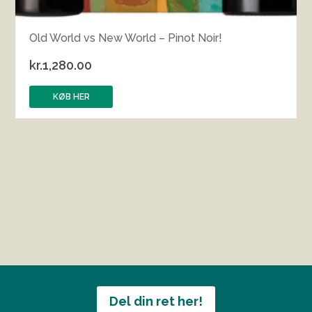
Old World vs New World – Pinot Noir!
kr.
1,280.00
KØB HER
Del din ret her!