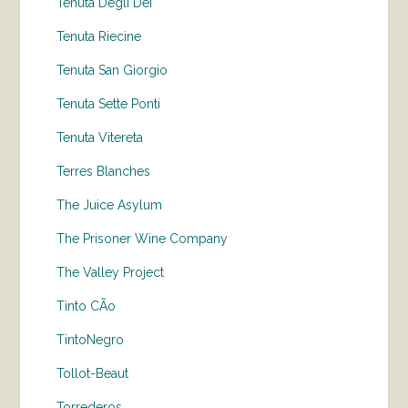
Tenuta Degli Dei
Tenuta Riecine
Tenuta San Giorgio
Tenuta Sette Ponti
Tenuta Vitereta
Terres Blanches
The Juice Asylum
The Prisoner Wine Company
The Valley Project
Tinto CÃo
TintoNegro
Tollot-Beaut
Torrederos