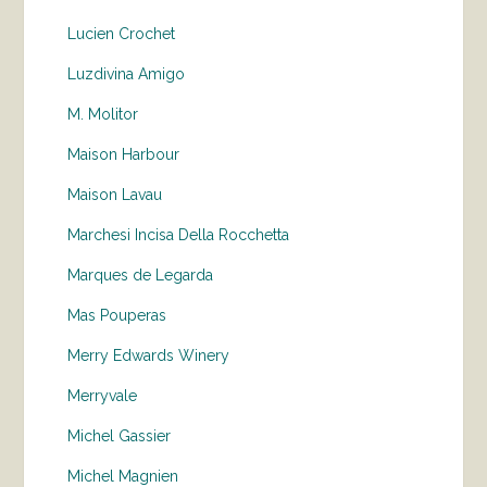
Lucien Crochet
Luzdivina Amigo
M. Molitor
Maison Harbour
Maison Lavau
Marchesi Incisa Della Rocchetta
Marques de Legarda
Mas Pouperas
Merry Edwards Winery
Merryvale
Michel Gassier
Michel Magnien