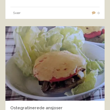
Svær
0
Ostegratinerede ansjoser