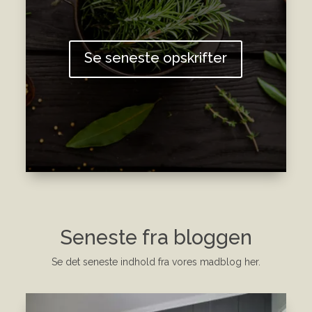
Se seneste opskrifter
Seneste fra bloggen
Se det seneste indhold fra vores madblog her.