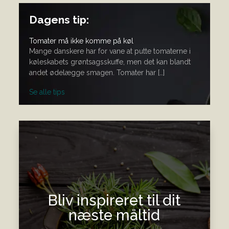
Dagens tip:
Tomater må ikke komme på køl
Mange danskere har for vane at putte tomaterne i
køleskabets grøntsagsskuffe, men det kan blandt
andet ødelægge smagen. Tomater har […]
Se alle tips
Bliv inspireret til dit
næste måltid