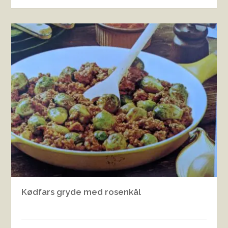
Kødfars gryde med rosenkål