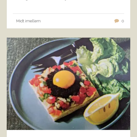
Midt imellem
0