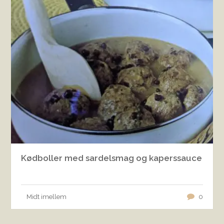
Kødboller med sardelsmag og kaperssauce
Midt imellem
0