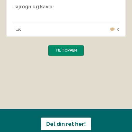
Løjrogn og kaviar
Let
0
TIL TOPPEN
Del din ret her!