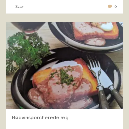
Svær
0
Rødvinsporcherede æg