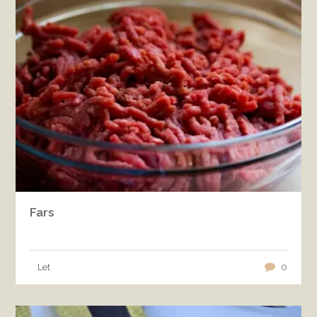
Fars
Let
0