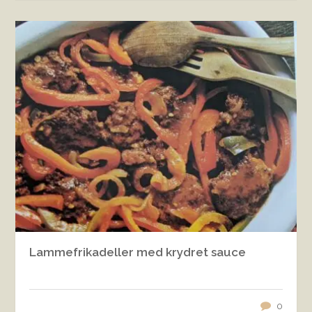
Lammefrikadeller med krydret sauce
0