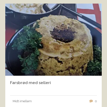
Farsbrød med selleri
Midt imellem
0