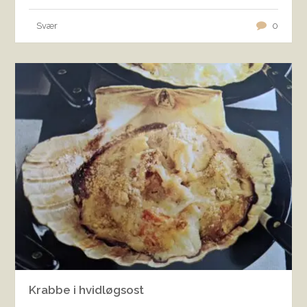
Svær
0
Krabbe i hvidløgsost