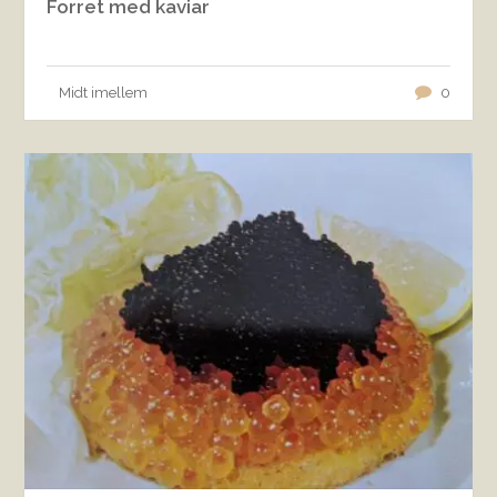
Forret med kaviar
Midt imellem
0