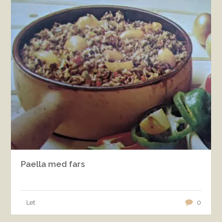
Paella med fars
Let
0