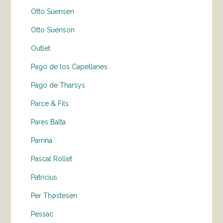
Otto Suensen
Otto Suenson
Outlet
Pago de los Capellanes
Pago de Tharsys
Parce & Fils
Pares Balta
Parrina
Pascal Rollet
Patricius
Per Thøstesen
Pessac