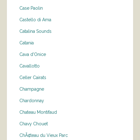
Case Paolin
Castello di Ama
Catalina Sounds
Catania
Cava d'Onice
Cavallotto
Celler Cairats
Champagne
Chardonnay
Chateau Montifaud
Chavy Chouet
ChÃ¢teau du Vieux Parc