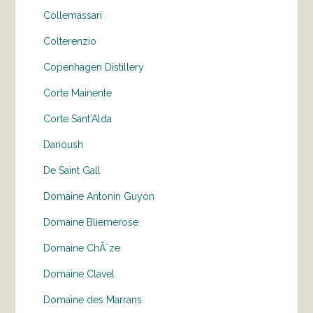
Collemassari
Colterenzio
Copenhagen Distillery
Corte Mainente
Corte Sant'Alda
Darioush
De Saint Gall
Domaine Antonin Guyon
Domaine Bliemerose
Domaine ChÃ¨ze
Domaine Clavel
Domaine des Marrans