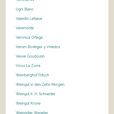
Ugni Blanc
Valentin Leflaive
Veramonte
Veronica Ortega
Verum Bodegas y Vinedos
Veuve Goudoulin
Vinos La Zorra
Weinberghof Fritsch
Weingut in den Zehn Morgen
Weingut K. H. Schneider
Weingut Krone
Weingüter Wegeler