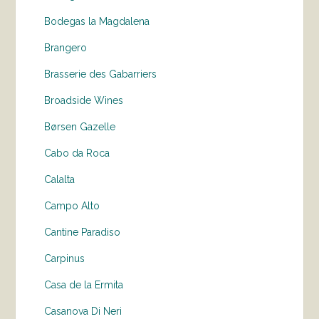
Bodegas la Magdalena
Brangero
Brasserie des Gabarriers
Broadside Wines
Børsen Gazelle
Cabo da Roca
Calalta
Campo Alto
Cantine Paradiso
Carpinus
Casa de la Ermita
Casanova Di Neri