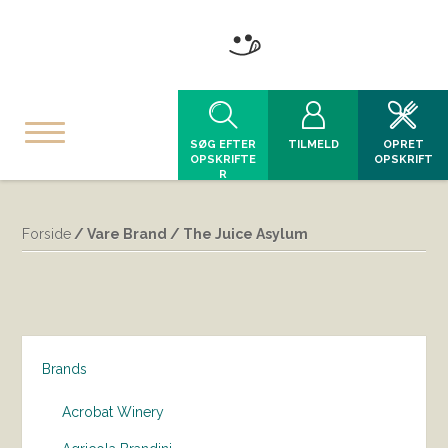
SØG EFTER
TILMELD
OPRET
OPSKRIFTE
OPSKRIFT
R
Forside
/ Vare Brand / The Juice Asylum
Brands
Acrobat Winery