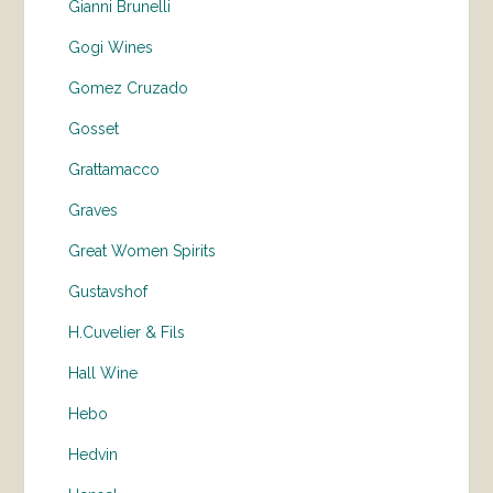
Gianni Brunelli
Gogi Wines
Gomez Cruzado
Gosset
Grattamacco
Graves
Great Women Spirits
Gustavshof
H.Cuvelier & Fils
Hall Wine
Hebo
Hedvin