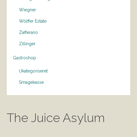
Wiegner
Wölffer Estate
Zafferano
Zillinger
Gastroshop
Ukategoriseret
Smagekasse
The Juice Asylum