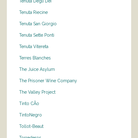
Tenuta Degli Dei
Tenuta Riecine
Tenuta San Giorgio
Tenuta Sette Ponti
Tenuta Vitereta
Terres Blanches
The Juice Asylum
The Prisoner Wine Company
The Valley Project
Tinto CÃo
TintoNegro
Tollot-Beaut
Torrederos