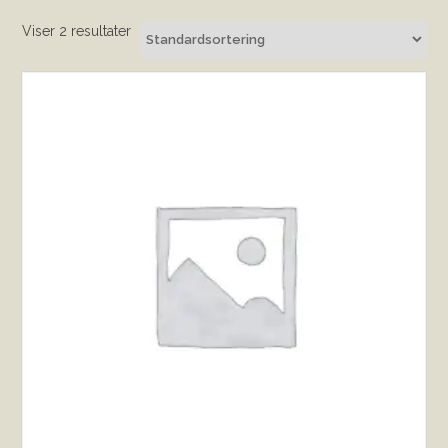
Viser 2 resultater