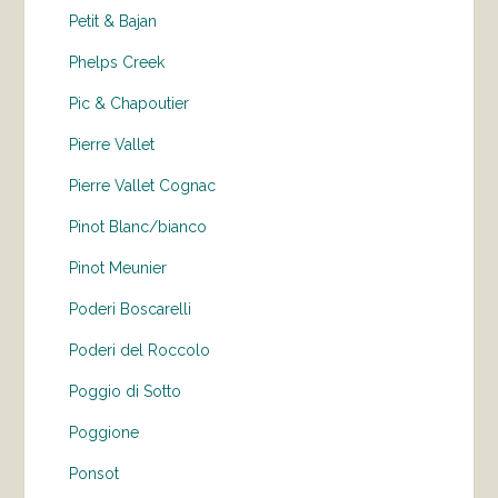
Petit & Bajan
Phelps Creek
Pic & Chapoutier
Pierre Vallet
Pierre Vallet Cognac
Pinot Blanc/bianco
Pinot Meunier
Poderi Boscarelli
Poderi del Roccolo
Poggio di Sotto
Poggione
Ponsot