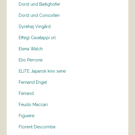
Dorst und Bietighöfer
Dorst und Consorten
Dyrehøj Vingård
Effegi Cavatappi srl
Elena Walch
Elio Perrone
ELITE Japansk kniv serie
Fernand Engel
Ferrand
Feudo Maccari
Figuiere
Florent Descombe