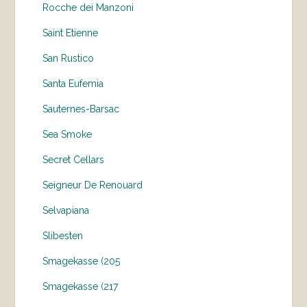
Rocche dei Manzoni
Saint Etienne
San Rustico
Santa Eufemia
Sauternes-Barsac
Sea Smoke
Secret Cellars
Seigneur De Renouard
Selvapiana
Slibesten
Smagekasse (205
Smagekasse (217