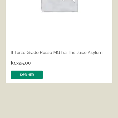
Il Terzo Grado Rosso MG fra The Juice Asylum
kr.
325.00
KØB HER