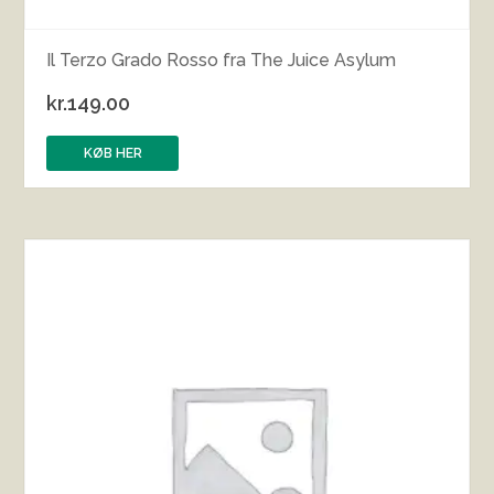
Il Terzo Grado Rosso fra The Juice Asylum
kr.
149.00
KØB HER