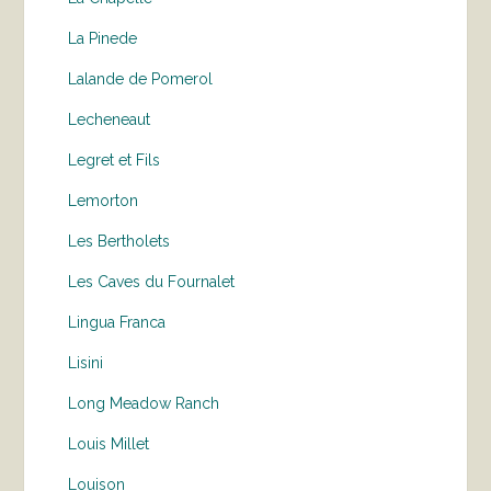
La Pinede
Lalande de Pomerol
Lecheneaut
Legret et Fils
Lemorton
Les Bertholets
Les Caves du Fournalet
Lingua Franca
Lisini
Long Meadow Ranch
Louis Millet
Louison