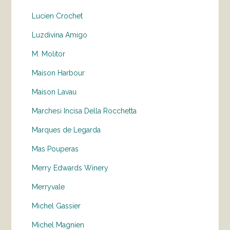
Lucien Crochet
Luzdivina Amigo
M. Molitor
Maison Harbour
Maison Lavau
Marchesi Incisa Della Rocchetta
Marques de Legarda
Mas Pouperas
Merry Edwards Winery
Merryvale
Michel Gassier
Michel Magnien