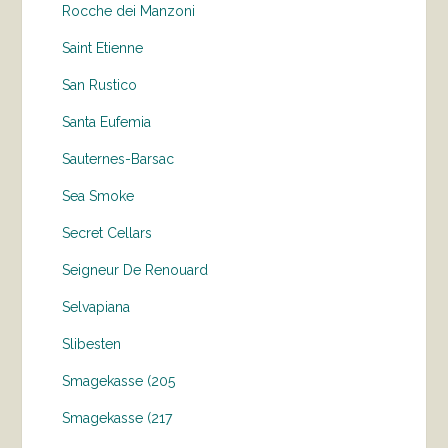
Rocche dei Manzoni
Saint Etienne
San Rustico
Santa Eufemia
Sauternes-Barsac
Sea Smoke
Secret Cellars
Seigneur De Renouard
Selvapiana
Slibesten
Smagekasse (205
Smagekasse (217