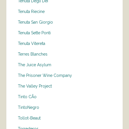
Tenuta Degli Dei
Tenuta Riecine
Tenuta San Giorgio
Tenuta Sette Ponti
Tenuta Vitereta
Terres Blanches
The Juice Asylum
The Prisoner Wine Company
The Valley Project
Tinto CÃo
TintoNegro
Tollot-Beaut
Torrederos