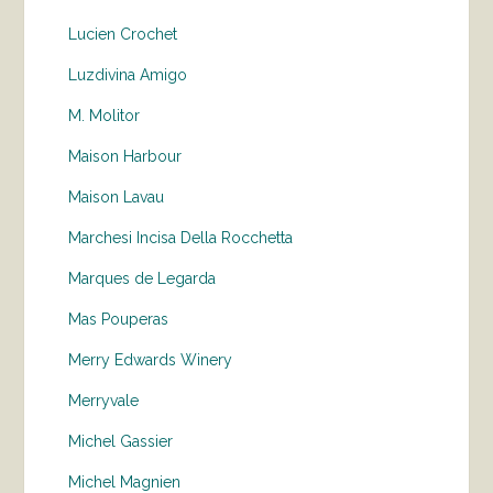
Lucien Crochet
Luzdivina Amigo
M. Molitor
Maison Harbour
Maison Lavau
Marchesi Incisa Della Rocchetta
Marques de Legarda
Mas Pouperas
Merry Edwards Winery
Merryvale
Michel Gassier
Michel Magnien