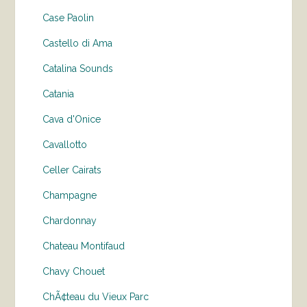
Case Paolin
Castello di Ama
Catalina Sounds
Catania
Cava d'Onice
Cavallotto
Celler Cairats
Champagne
Chardonnay
Chateau Montifaud
Chavy Chouet
ChÃ¢teau du Vieux Parc