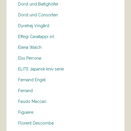
Dorst und Bietighöfer
Dorst und Consorten
Dyrehøj Vingård
Effegi Cavatappi srl
Elena Walch
Elio Perrone
ELITE Japansk kniv serie
Fernand Engel
Ferrand
Feudo Maccari
Figuiere
Florent Descombe