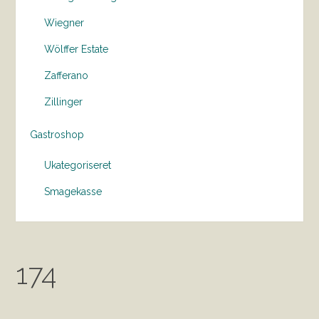
Wiegner
Wölffer Estate
Zafferano
Zillinger
Gastroshop
Ukategoriseret
Smagekasse
174