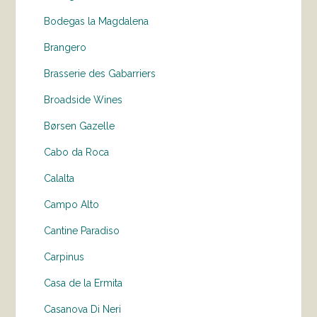
Bodegas la Magdalena
Brangero
Brasserie des Gabarriers
Broadside Wines
Børsen Gazelle
Cabo da Roca
Calalta
Campo Alto
Cantine Paradiso
Carpinus
Casa de la Ermita
Casanova Di Neri