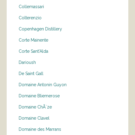
Collemassari
Colterenzio
Copenhagen Distillery
Corte Mainente
Corte Sant'Alda
Darioush
De Saint Gall
Domaine Antonin Guyon
Domaine Bliemerose
Domaine ChÃ¨ze
Domaine Clavel
Domaine des Marrans