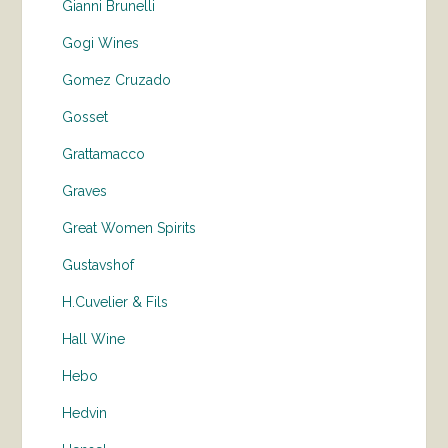
Gianni Brunelli
Gogi Wines
Gomez Cruzado
Gosset
Grattamacco
Graves
Great Women Spirits
Gustavshof
H.Cuvelier & Fils
Hall Wine
Hebo
Hedvin