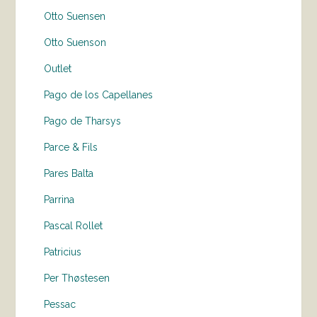
Otto Suensen
Otto Suenson
Outlet
Pago de los Capellanes
Pago de Tharsys
Parce & Fils
Pares Balta
Parrina
Pascal Rollet
Patricius
Per Thøstesen
Pessac