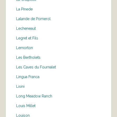
La Pinede
Lalande de Pomerol
Lecheneaut
Legret et Fils
Lemorton
Les Bertholets
Les Caves du Fournalet
Lingua Franca
Lisini
Long Meadow Ranch
Louis Millet
Louison