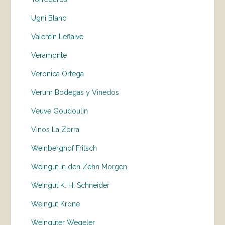
Ugni Blanc
Valentin Leflaive
Veramonte
Veronica Ortega
Verum Bodegas y Vinedos
Veuve Goudoulin
Vinos La Zorra
Weinberghof Fritsch
Weingut in den Zehn Morgen
Weingut K. H. Schneider
Weingut Krone
Weingüter Wegeler