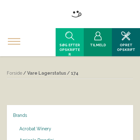
SØG EFTER
TILMELD
OPRET
OPSKRIFTE
OPSKRIFT
R
Forside
/ Vare Lagerstatus / 174
Brands
Acrobat Winery