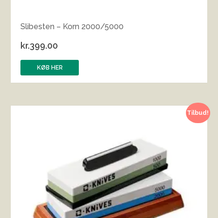
Slibesten – Korn 2000/5000
kr.
399.00
KØB HER
Tilbud!