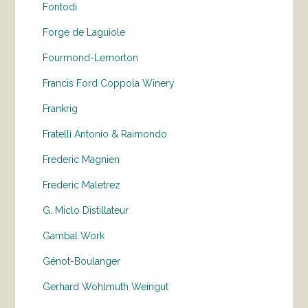
Fontodi
Forge de Laguiole
Fourmond-Lemorton
Francis Ford Coppola Winery
Frankrig
Fratelli Antonio & Raimondo
Frederic Magnien
Frederic Maletrez
G. Miclo Distillateur
Gambal Work
Génot-Boulanger
Gerhard Wohlmuth Weingut