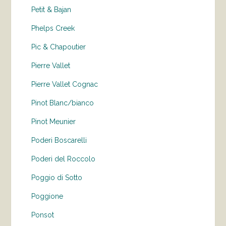
Petit & Bajan
Phelps Creek
Pic & Chapoutier
Pierre Vallet
Pierre Vallet Cognac
Pinot Blanc/bianco
Pinot Meunier
Poderi Boscarelli
Poderi del Roccolo
Poggio di Sotto
Poggione
Ponsot