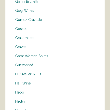
Gianni Brunelli
Gogi Wines
Gomez Cruzado
Gosset
Grattamacco
Graves
Great Women Spirits
Gustavshof
H.Cuvelier & Fils
Hall Wine
Hebo
Hedvin