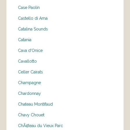
Case Paolin
Castello di Ama
Catalina Sounds
Catania
Cava d'Onice
Cavallotto
Celler Cairats
Champagne
Chardonnay
Chateau Montifaud
Chavy Chouet
ChÃ¢teau du Vieux Parc