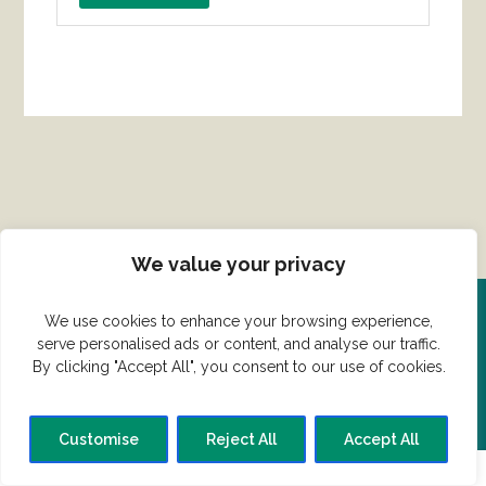
We value your privacy
We use cookies to enhance your browsing experience,
Del din ret her!
serve personalised ads or content, and analyse our traffic.
By clicking "Accept All", you consent to our use of cookies.
Har du en konge ret du vil dele?
Customise
Reject All
Accept All