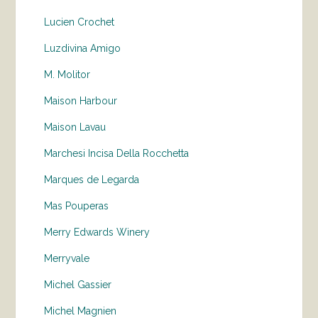
Lucien Crochet
Luzdivina Amigo
M. Molitor
Maison Harbour
Maison Lavau
Marchesi Incisa Della Rocchetta
Marques de Legarda
Mas Pouperas
Merry Edwards Winery
Merryvale
Michel Gassier
Michel Magnien