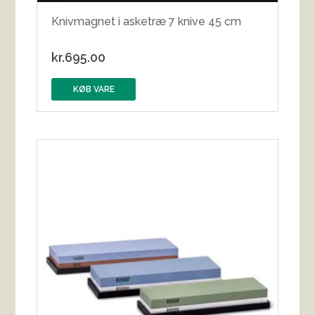
Knivmagnet i asketræ 7 knive 45 cm
kr.
695.00
KØB VARE