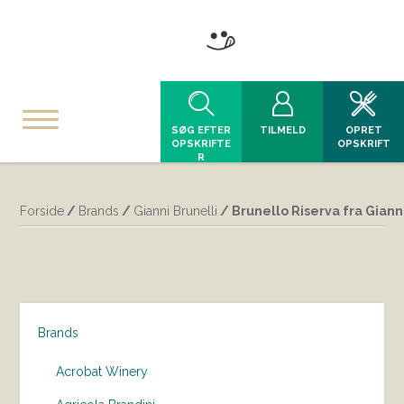
SØG EFTER
TILMELD
OPRET
OPSKRIFTE
OPSKRIFT
R
Forside
/
Brands
/
Gianni Brunelli
/ Brunello Riserva fra Giann
Brands
Acrobat Winery