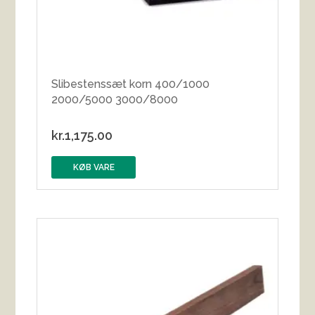
Slibestenssæt korn 400/1000
2000/5000 3000/8000
kr.
1,175.00
KØB VARE