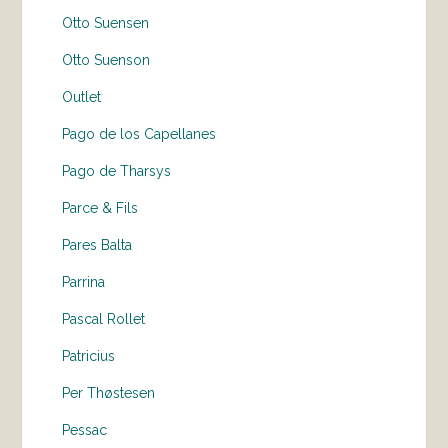
Otto Suensen
Otto Suenson
Outlet
Pago de los Capellanes
Pago de Tharsys
Parce & Fils
Pares Balta
Parrina
Pascal Rollet
Patricius
Per Thøstesen
Pessac