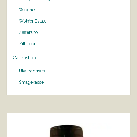
Wiegner
Wölffer Estate
Zafferano
Zillinger
Gastroshop
Ukategoriseret
Smagekasse