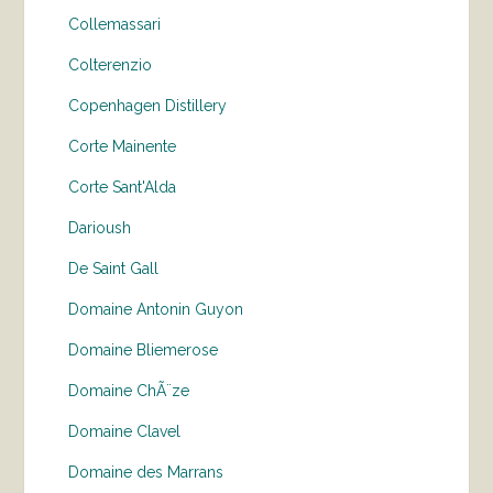
Collemassari
Colterenzio
Copenhagen Distillery
Corte Mainente
Corte Sant'Alda
Darioush
De Saint Gall
Domaine Antonin Guyon
Domaine Bliemerose
Domaine ChÃ¨ze
Domaine Clavel
Domaine des Marrans