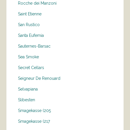
Rocche dei Manzoni
Saint Etienne
San Rustico
Santa Eufemia
Sauternes-Barsac
Sea Smoke
Secret Cellars
Seigneur De Renouard
Selvapiana
Slibesten
Smagekasse (205
Smagekasse (217