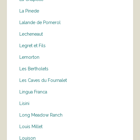
La Pinede
Lalande de Pomerol
Lecheneaut
Legret et Fils
Lemorton
Les Bertholets
Les Caves du Fournalet
Lingua Franca
Lisini
Long Meadow Ranch
Louis Millet
Louison