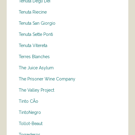
Tenuta Degli Dei
Tenuta Riecine
Tenuta San Giorgio
Tenuta Sette Ponti
Tenuta Vitereta
Terres Blanches
The Juice Asylum
The Prisoner Wine Company
The Valley Project
Tinto CÃo
TintoNegro
Tollot-Beaut
Torrederos