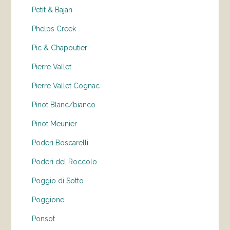
Petit & Bajan
Phelps Creek
Pic & Chapoutier
Pierre Vallet
Pierre Vallet Cognac
Pinot Blanc/bianco
Pinot Meunier
Poderi Boscarelli
Poderi del Roccolo
Poggio di Sotto
Poggione
Ponsot