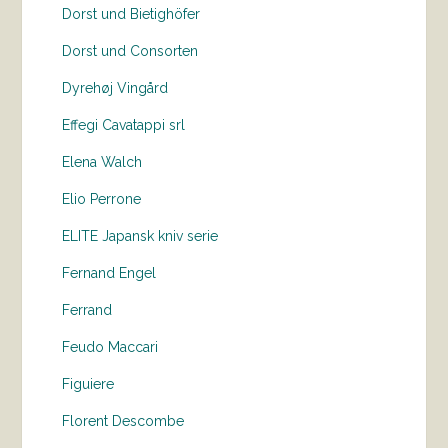
Dorst und Bietighöfer
Dorst und Consorten
Dyrehøj Vingård
Effegi Cavatappi srl
Elena Walch
Elio Perrone
ELITE Japansk kniv serie
Fernand Engel
Ferrand
Feudo Maccari
Figuiere
Florent Descombe