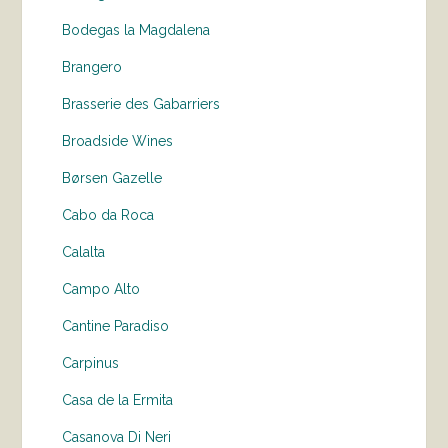
Bodegas la Magdalena
Brangero
Brasserie des Gabarriers
Broadside Wines
Børsen Gazelle
Cabo da Roca
Calalta
Campo Alto
Cantine Paradiso
Carpinus
Casa de la Ermita
Casanova Di Neri