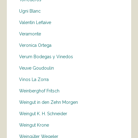
Ugni Blanc
Valentin Leflaive
Veramonte
Veronica Ortega
Verum Bodegas y Vinedos
Veuve Goudoulin
Vinos La Zorra
Weinberghof Fritsch
Weingut in den Zehn Morgen
Weingut K. H. Schneider
Weingut Krone
Weingüter Wegeler