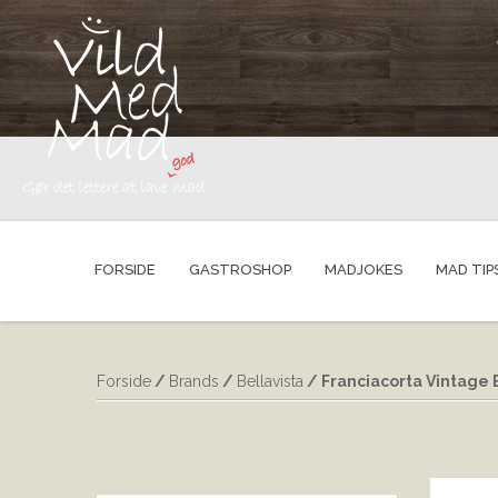
FORSIDE
GASTROSHOP
MADJOKES
MAD TIP
Forside
/
Brands
/
Bellavista
/ Franciacorta Vintage B