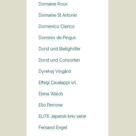
Domaine Roux
Domaine St Antonin
Domenico Clerico
Dominio de Pingus
Dorst und Bietighöfer
Dorst und Consorten
Dyrehøj Vingård
Effegi Cavatappi srl
Elena Walch
Elio Perrone
ELITE Japansk kniv serie
Fernand Engel