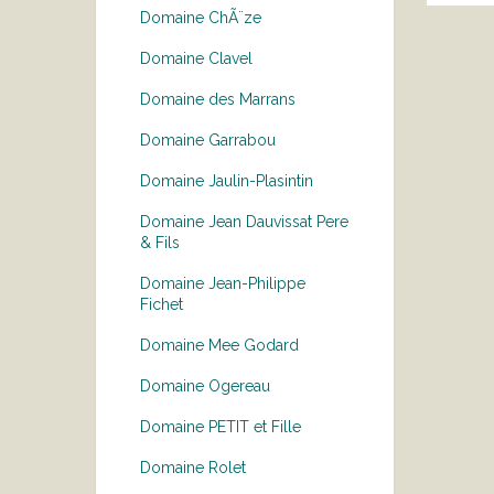
Domaine ChÃ¨ze
Domaine Clavel
Domaine des Marrans
Domaine Garrabou
Domaine Jaulin-Plasintin
Domaine Jean Dauvissat Pere
& Fils
Domaine Jean-Philippe
Fichet
Domaine Mee Godard
Domaine Ogereau
Domaine PETIT et Fille
Domaine Rolet