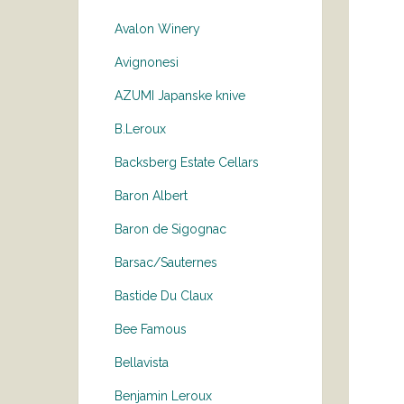
Avalon Winery
Avignonesi
AZUMI Japanske knive
B.Leroux
Backsberg Estate Cellars
Baron Albert
Baron de Sigognac
Barsac/Sauternes
Bastide Du Claux
Bee Famous
Bellavista
Benjamin Leroux