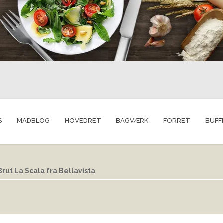
S
MADBLOG
HOVEDRET
BAGVÆRK
FORRET
BUFF
rut La Scala fra Bellavista