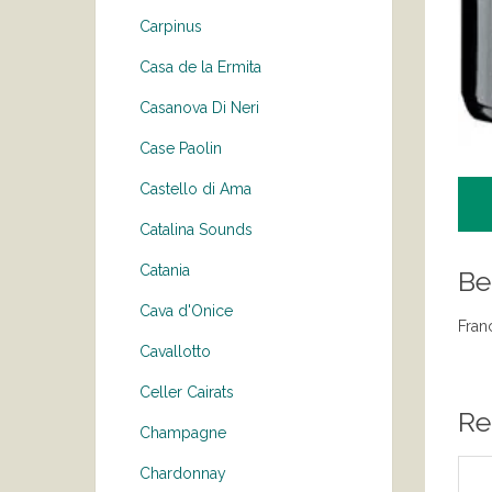
Carpinus
Casa de la Ermita
Casanova Di Neri
Case Paolin
Castello di Ama
Catalina Sounds
Catania
Be
Cava d'Onice
Franc
Cavallotto
Celler Cairats
Re
Champagne
Chardonnay