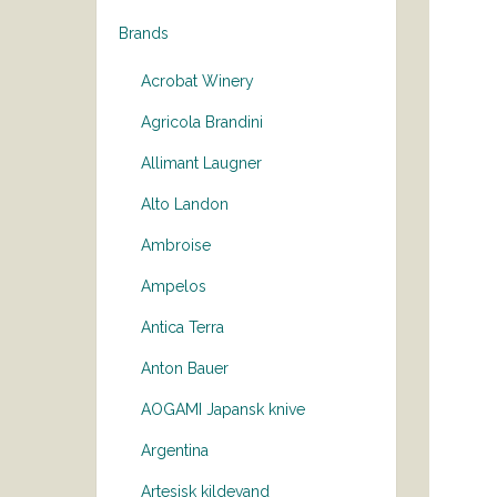
Brands
Acrobat Winery
Agricola Brandini
Allimant Laugner
Alto Landon
Ambroise
Ampelos
Antica Terra
Anton Bauer
AOGAMI Japansk knive
Argentina
Artesisk kildevand