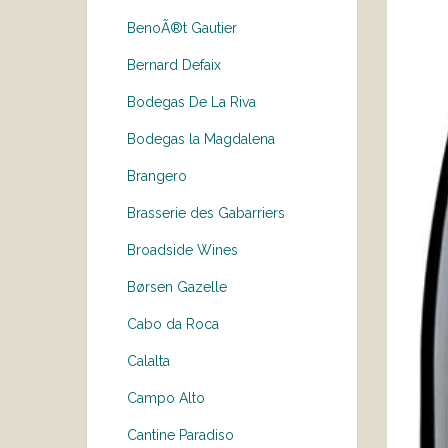
BenoÃ®t Gautier
Bernard Defaix
Bodegas De La Riva
Bodegas la Magdalena
Brangero
Brasserie des Gabarriers
Broadside Wines
Børsen Gazelle
Cabo da Roca
Calalta
Campo Alto
Cantine Paradiso