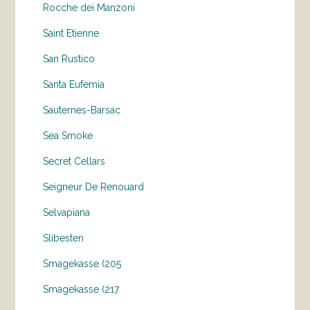
Rocche dei Manzoni
Saint Etienne
San Rustico
Santa Eufemia
Sauternes-Barsac
Sea Smoke
Secret Cellars
Seigneur De Renouard
Selvapiana
Slibesten
Smagekasse (205
Smagekasse (217