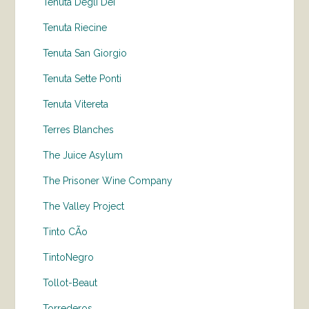
Tenuta Degli Dei
Tenuta Riecine
Tenuta San Giorgio
Tenuta Sette Ponti
Tenuta Vitereta
Terres Blanches
The Juice Asylum
The Prisoner Wine Company
The Valley Project
Tinto CÃo
TintoNegro
Tollot-Beaut
Torrederos