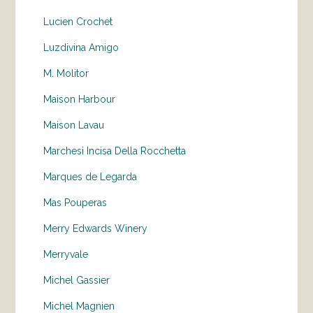
Lucien Crochet
Luzdivina Amigo
M. Molitor
Maison Harbour
Maison Lavau
Marchesi Incisa Della Rocchetta
Marques de Legarda
Mas Pouperas
Merry Edwards Winery
Merryvale
Michel Gassier
Michel Magnien