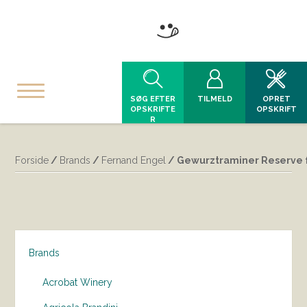
SØG EFTER
TILMELD
OPRET
OPSKRIFTE
OPSKRIFT
R
Forside
/
Brands
/
Fernand Engel
/ Gewurztraminer Reserve 
Brands
Acrobat Winery