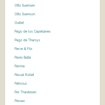
Otto Suensen
Otto Suenson
Outlet
Pago de los Capellanes
Pago de Tharsys
Parce & Fils
Pares Balta
Parrina
Pascal Rollet
Patricius
Per Thøstesen
Pessac