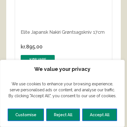
Elite Japansk Nakiri Grøntsagskniv 17cm
kr.
895.00
KØB VARE
We value your privacy
We use cookies to enhance your browsing experience,
serve personalised ads or content, and analyse our traffic.
By clicking "Accept All", you consent to our use of cookies.
Customise
Reject All
Accept All