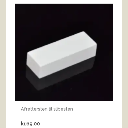
Afrettersten til slibesten
kr.
69.00