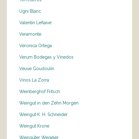
Ugni Blanc
Valentin Leflaive
Veramonte
Veronica Ortega
Verum Bodegas y Vinedos
Veuve Goudoulin
Vinos La Zorra
Weinberghof Fritsch
Weingut in den Zehn Morgen
Weingut K. H. Schneider
Weingut Krone
Weingüter Wegeler