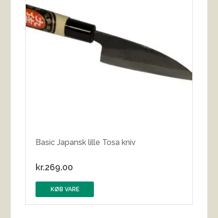
Basic Japansk lille Tosa kniv
kr.
269.00
KØB VARE