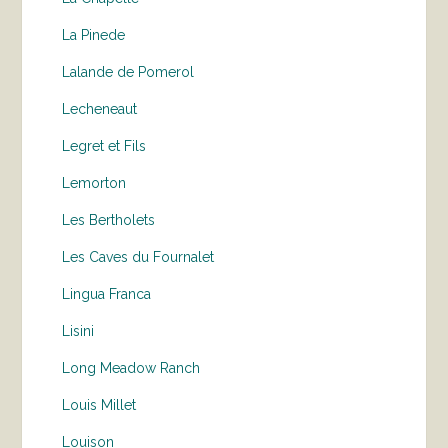
La Pinede
Lalande de Pomerol
Lecheneaut
Legret et Fils
Lemorton
Les Bertholets
Les Caves du Fournalet
Lingua Franca
Lisini
Long Meadow Ranch
Louis Millet
Louison