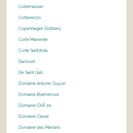
Collemassari
Colterenzio
Copenhagen Distillery
Corte Mainente
Corte Sant'Alda
Darioush
De Saint Gall
Domaine Antonin Guyon
Domaine Bliemerose
Domaine ChÃ¨ze
Domaine Clavel
Domaine des Marrans