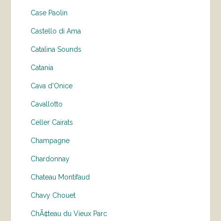
Case Paolin
Castello di Ama
Catalina Sounds
Catania
Cava d'Onice
Cavallotto
Celler Cairats
Champagne
Chardonnay
Chateau Montifaud
Chavy Chouet
ChÃ¢teau du Vieux Parc