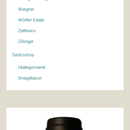
Wiegner
Wölffer Estate
Zafferano
Zillinger
Gastroshop
Ukategoriseret
Smagekasse