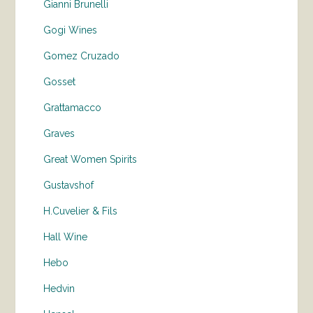
Gianni Brunelli
Gogi Wines
Gomez Cruzado
Gosset
Grattamacco
Graves
Great Women Spirits
Gustavshof
H.Cuvelier & Fils
Hall Wine
Hebo
Hedvin