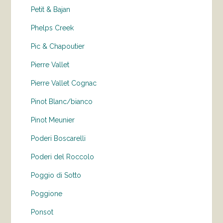
Petit & Bajan
Phelps Creek
Pic & Chapoutier
Pierre Vallet
Pierre Vallet Cognac
Pinot Blanc/bianco
Pinot Meunier
Poderi Boscarelli
Poderi del Roccolo
Poggio di Sotto
Poggione
Ponsot