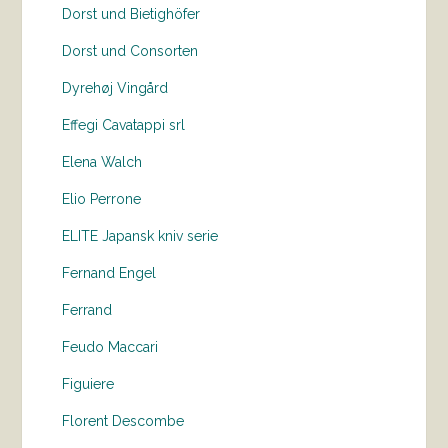
Dorst und Bietighöfer
Dorst und Consorten
Dyrehøj Vingård
Effegi Cavatappi srl
Elena Walch
Elio Perrone
ELITE Japansk kniv serie
Fernand Engel
Ferrand
Feudo Maccari
Figuiere
Florent Descombe