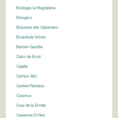
Bodegas la Magdalena
Brangero
Brasserie des Gabarriers
Broadside Wines
Børsen Gazelle
Cabo da Roca
Calalta
Campo Alto
Cantine Paradiso
Carpinus
Casa de la Ermita
Casanova Di Neri