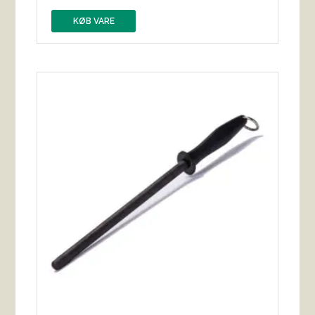
KØB VARE