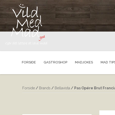
FORSIDE
GASTROSHOP
MADJOKES
MAD TIP
Forside
/
Brands
/
Bellavista
/ Pas Opére Brut Francia