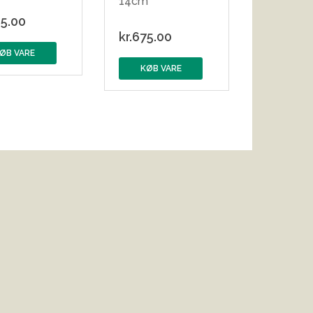
14cm
5.00
kr.
675.00
ØB VARE
KØB VARE