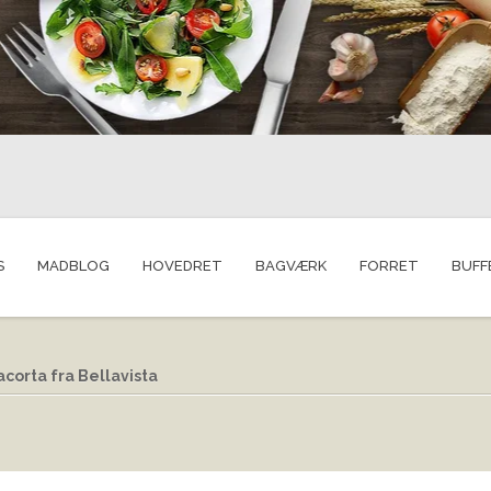
S
MADBLOG
HOVEDRET
BAGVÆRK
FORRET
BUFF
corta fra Bellavista