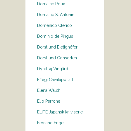
Domaine Roux
Domaine St Antonin
Domenico Clerico
Dominio de Pingus
Dorst und Bietighöfer
Dorst und Consorten
Dyrehøj Vingård
Effegi Cavatappi srl
Elena Walch
Elio Perrone
ELITE Japansk kniv serie
Fernand Engel