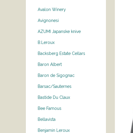
Avalon Winery
Avignonesi
AZUMI Japanske knive
B.Leroux
Backsberg Estate Cellars
Baron Albert
Baron de Sigognac
Barsac/Sauternes
Bastide Du Claux
Bee Famous
Bellavista
Benjamin Leroux