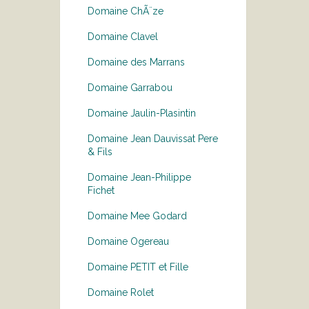
Domaine ChÃ¨ze
Domaine Clavel
Domaine des Marrans
Domaine Garrabou
Domaine Jaulin-Plasintin
Domaine Jean Dauvissat Pere
& Fils
Domaine Jean-Philippe
Fichet
Domaine Mee Godard
Domaine Ogereau
Domaine PETIT et Fille
Domaine Rolet