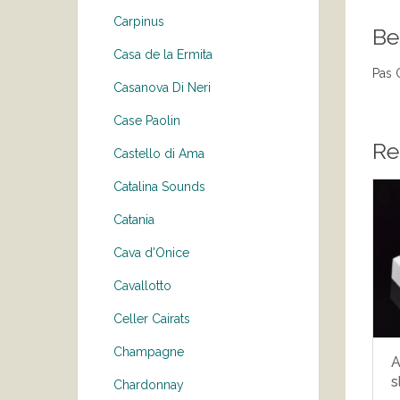
Carpinus
Be
Casa de la Ermita
Pas 
Casanova Di Neri
Case Paolin
Re
Castello di Ama
Catalina Sounds
Catania
Cava d'Onice
Cavallotto
Celler Cairats
Champagne
A
s
Chardonnay