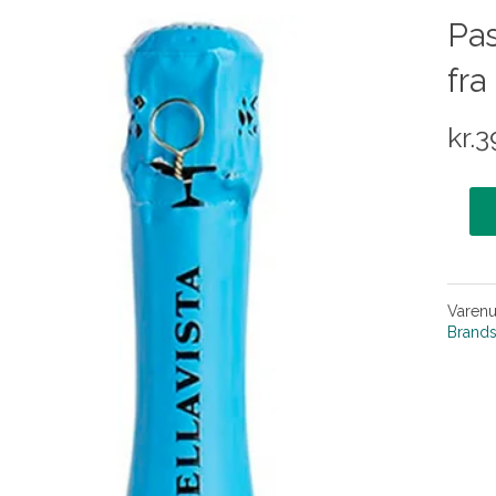
Pas
fra
kr.
3
Varen
Brand