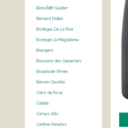
BenoÃ®t Gautier
Bernard Defaix
Bodegas De La Riva
Bodegas la Magdalena
Brangero
Brasserie des Gabarriers
Broadside Wines
Børsen Gazelle
Cabo da Roca
Calalta
Campo Alto
Cantine Paradiso