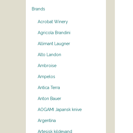
Brands
Acrobat Winery
Agricola Brandini
Allimant Laugner
Alto Landon
Ambroise
Ampelos
Antica Terra
Anton Bauer
AOGAMI Japansk knive
Argentina
Artesisk kildevand