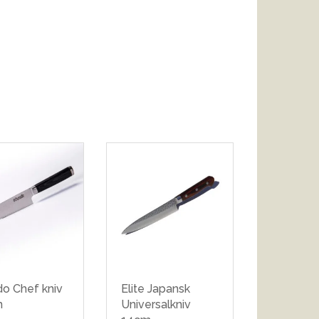
do Chef kniv
Elite Japansk
m
Universalkniv