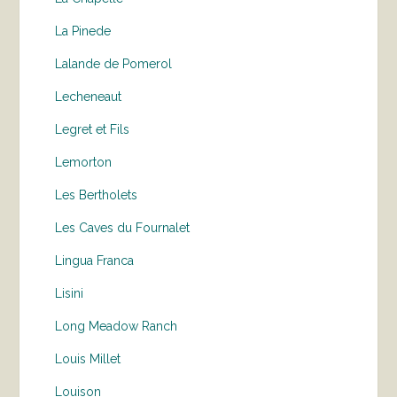
La Pinede
Lalande de Pomerol
Lecheneaut
Legret et Fils
Lemorton
Les Bertholets
Les Caves du Fournalet
Lingua Franca
Lisini
Long Meadow Ranch
Louis Millet
Louison