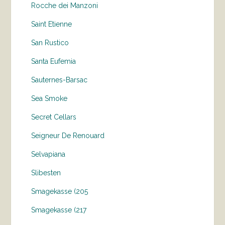
Rocche dei Manzoni
Saint Etienne
San Rustico
Santa Eufemia
Sauternes-Barsac
Sea Smoke
Secret Cellars
Seigneur De Renouard
Selvapiana
Slibesten
Smagekasse (205
Smagekasse (217