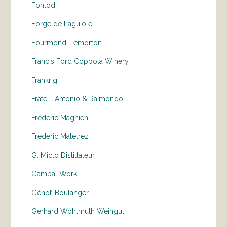
Fontodi
Forge de Laguiole
Fourmond-Lemorton
Francis Ford Coppola Winery
Frankrig
Fratelli Antonio & Raimondo
Frederic Magnien
Frederic Maletrez
G. Miclo Distillateur
Gambal Work
Génot-Boulanger
Gerhard Wohlmuth Weingut