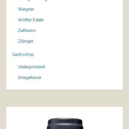
Wiegner
Wölffer Estate
Zafferano
Zillinger
Gastroshop
Ukategoriseret
Smagekasse