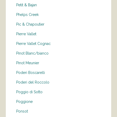
Petit & Bajan
Phelps Creek
Pic & Chapoutier
Pierre Vallet
Pierre Vallet Cognac
Pinot Blanc/bianco
Pinot Meunier
Poderi Boscarelli
Poderi del Roccolo
Poggio di Sotto
Poggione
Ponsot