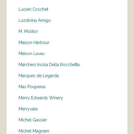
Lucien Crochet
Luzdivina Amigo
M. Molitor
Maison Harbour
Maison Lavau
Marchesi Incisa Della Rocchetta
Marques de Legarda
Mas Pouperas
Merry Edwards Winery
Merryvale
Michel Gassier
Michel Magnien