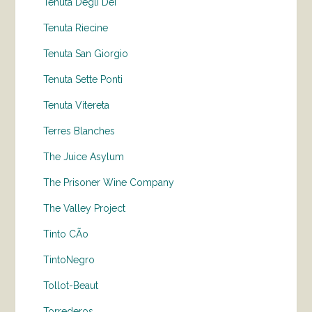
Tenuta Degli Dei
Tenuta Riecine
Tenuta San Giorgio
Tenuta Sette Ponti
Tenuta Vitereta
Terres Blanches
The Juice Asylum
The Prisoner Wine Company
The Valley Project
Tinto CÃo
TintoNegro
Tollot-Beaut
Torrederos