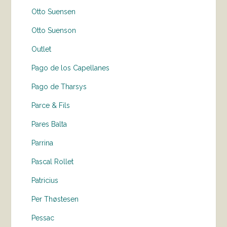
Otto Suensen
Otto Suenson
Outlet
Pago de los Capellanes
Pago de Tharsys
Parce & Fils
Pares Balta
Parrina
Pascal Rollet
Patricius
Per Thøstesen
Pessac