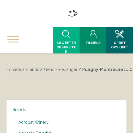
SØG EFTER
TILMELD
OPRET
OPSKRIFTE
OPSKRIFT
R
Forside
/
Brands
/
Génot-Boulanger
/ Puligny-Montrachet 1.
Brands
Acrobat Winery