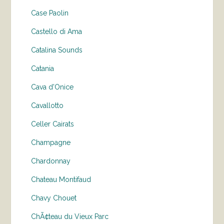
Case Paolin
Castello di Ama
Catalina Sounds
Catania
Cava d'Onice
Cavallotto
Celler Cairats
Champagne
Chardonnay
Chateau Montifaud
Chavy Chouet
ChÃ¢teau du Vieux Parc