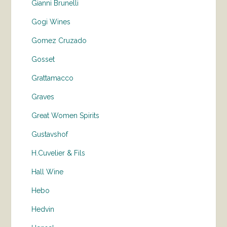
Gianni Brunelli
Gogi Wines
Gomez Cruzado
Gosset
Grattamacco
Graves
Great Women Spirits
Gustavshof
H.Cuvelier & Fils
Hall Wine
Hebo
Hedvin