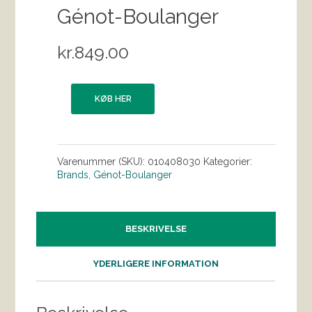
Génot-Boulanger
kr.
849.00
KØB HER
Varenummer (SKU):
010408030
Kategorier:
Brands
,
Génot-Boulanger
BESKRIVELSE
YDERLIGERE INFORMATION