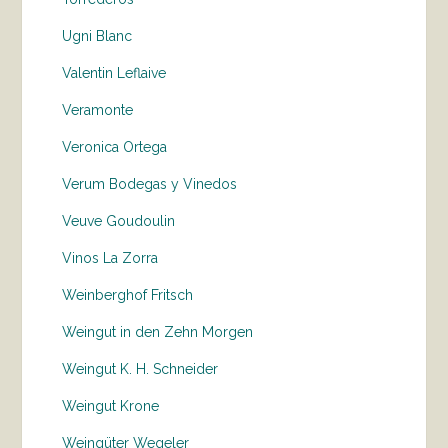
Ugni Blanc
Valentin Leflaive
Veramonte
Veronica Ortega
Verum Bodegas y Vinedos
Veuve Goudoulin
Vinos La Zorra
Weinberghof Fritsch
Weingut in den Zehn Morgen
Weingut K. H. Schneider
Weingut Krone
Weingüter Wegeler