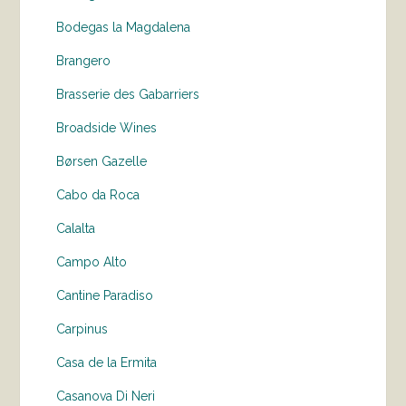
Bodegas la Magdalena
Brangero
Brasserie des Gabarriers
Broadside Wines
Børsen Gazelle
Cabo da Roca
Calalta
Campo Alto
Cantine Paradiso
Carpinus
Casa de la Ermita
Casanova Di Neri