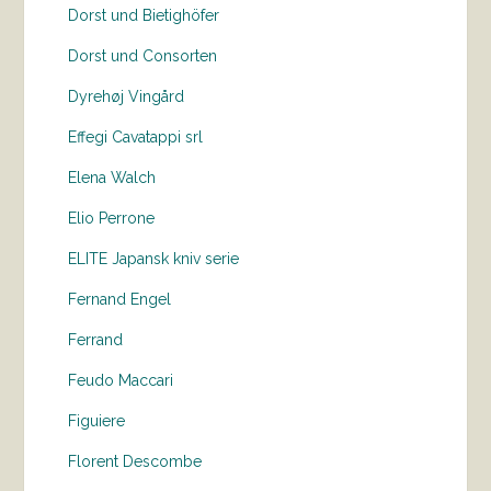
Dorst und Bietighöfer
Dorst und Consorten
Dyrehøj Vingård
Effegi Cavatappi srl
Elena Walch
Elio Perrone
ELITE Japansk kniv serie
Fernand Engel
Ferrand
Feudo Maccari
Figuiere
Florent Descombe