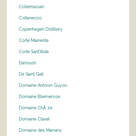
Collemassari
Colterenzio
Copenhagen Distillery
Corte Mainente
Corte Sant'Alda
Darioush
De Saint Gall
Domaine Antonin Guyon
Domaine Bliemerose
Domaine ChÃ¨ze
Domaine Clavel
Domaine des Marrans