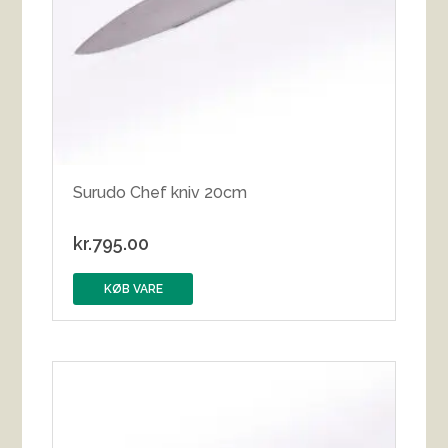
Surudo Chef kniv 20cm
kr.
795.00
KØB VARE