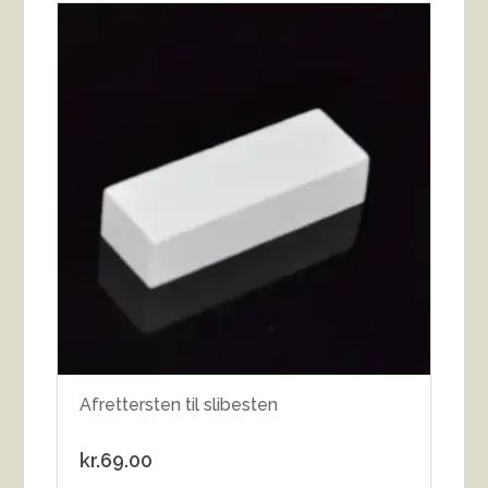
Afrettersten til slibesten
kr.
69.00