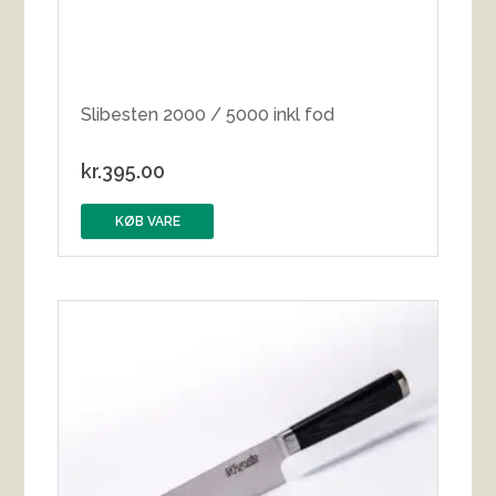
Slibesten 2000 / 5000 inkl fod
kr.
395.00
KØB VARE