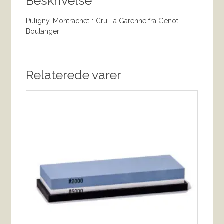
Beskrivelse
Puligny-Montrachet 1.Cru La Garenne fra Génot-
Boulanger
Relaterede varer