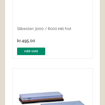
Slibesten 3000 / 8000 inkl fod
kr.
495.00
KØB VARE