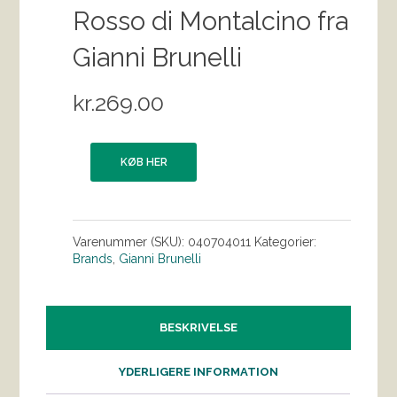
Rosso di Montalcino fra
Gianni Brunelli
kr.
269.00
KØB HER
Varenummer (SKU):
040704011
Kategorier:
Brands
,
Gianni Brunelli
BESKRIVELSE
YDERLIGERE INFORMATION