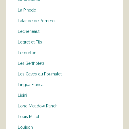
La Pinede
Lalande de Pomerol
Lecheneaut
Legret et Fils
Lemorton
Les Bertholets
Les Caves du Fournalet
Lingua Franca
Lisini
Long Meadow Ranch
Louis Millet
Louison