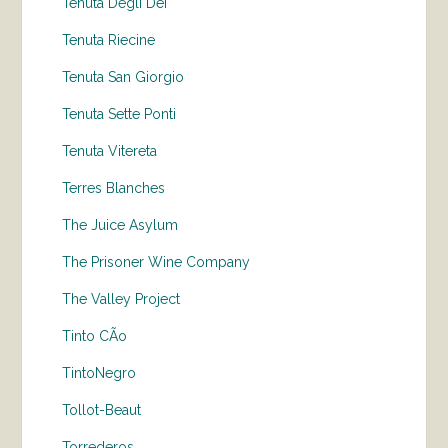
Tenuta Degli Dei
Tenuta Riecine
Tenuta San Giorgio
Tenuta Sette Ponti
Tenuta Vitereta
Terres Blanches
The Juice Asylum
The Prisoner Wine Company
The Valley Project
Tinto CÃo
TintoNegro
Tollot-Beaut
Torrederos