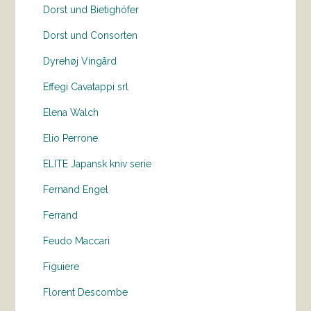
Dorst und Bietighöfer
Dorst und Consorten
Dyrehøj Vingård
Effegi Cavatappi srl
Elena Walch
Elio Perrone
ELITE Japansk kniv serie
Fernand Engel
Ferrand
Feudo Maccari
Figuiere
Florent Descombe