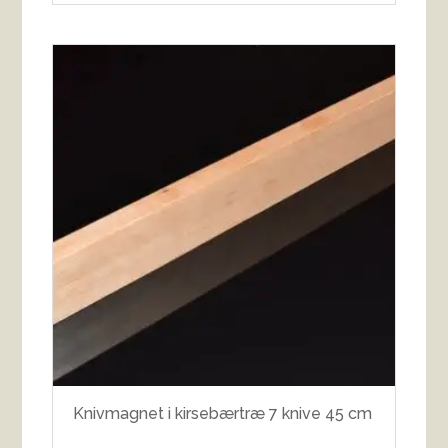
Knivmagnet i kirsebærtræ 7 knive 45 cm