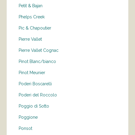
Petit & Bajan
Phelps Creek
Pic & Chapoutier
Pierre Vallet
Pierre Vallet Cognac
Pinot Blanc/bianco
Pinot Meunier
Poderi Boscarelli
Poderi del Roccolo
Poggio di Sotto
Poggione
Ponsot