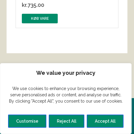
kr.
735.00
KØB VARE
We value your privacy
We use cookies to enhance your browsing experience,
serve personalised ads or content, and analyse our traffic.
By clicking "Accept All", you consent to our use of cookies.
Del din ret her!
Customise
Reject All
Accept All
Har du en konge ret du vil dele?