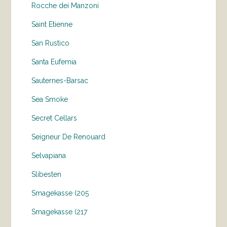
Rocche dei Manzoni
Saint Etienne
San Rustico
Santa Eufemia
Sauternes-Barsac
Sea Smoke
Secret Cellars
Seigneur De Renouard
Selvapiana
Slibesten
Smagekasse (205
Smagekasse (217