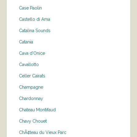
Case Paolin
Castello di Ama
Catalina Sounds
Catania
Cava d'Onice
Cavallotto
Celler Cairats
Champagne
Chardonnay
Chateau Montifaud
Chavy Chouet
ChÃ¢teau du Vieux Parc