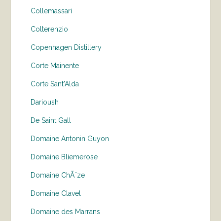
Collemassari
Colterenzio
Copenhagen Distillery
Corte Mainente
Corte Sant'Alda
Darioush
De Saint Gall
Domaine Antonin Guyon
Domaine Bliemerose
Domaine ChÃ¨ze
Domaine Clavel
Domaine des Marrans