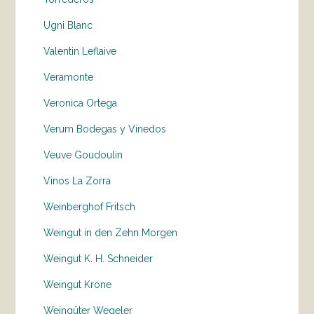
Ugni Blanc
Valentin Leflaive
Veramonte
Veronica Ortega
Verum Bodegas y Vinedos
Veuve Goudoulin
Vinos La Zorra
Weinberghof Fritsch
Weingut in den Zehn Morgen
Weingut K. H. Schneider
Weingut Krone
Weingüter Wegeler