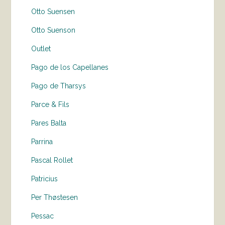
Otto Suensen
Otto Suenson
Outlet
Pago de los Capellanes
Pago de Tharsys
Parce & Fils
Pares Balta
Parrina
Pascal Rollet
Patricius
Per Thøstesen
Pessac