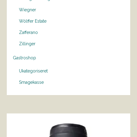
Wiegner
Wölffer Estate
Zafferano
Zillinger
Gastroshop
Ukategoriseret
Smagekasse