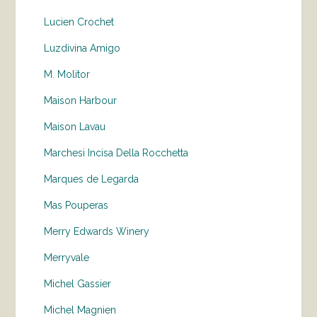
Lucien Crochet
Luzdivina Amigo
M. Molitor
Maison Harbour
Maison Lavau
Marchesi Incisa Della Rocchetta
Marques de Legarda
Mas Pouperas
Merry Edwards Winery
Merryvale
Michel Gassier
Michel Magnien