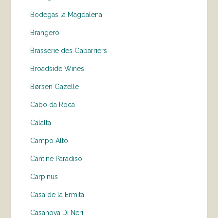
Bodegas la Magdalena
Brangero
Brasserie des Gabarriers
Broadside Wines
Børsen Gazelle
Cabo da Roca
Calalta
Campo Alto
Cantine Paradiso
Carpinus
Casa de la Ermita
Casanova Di Neri