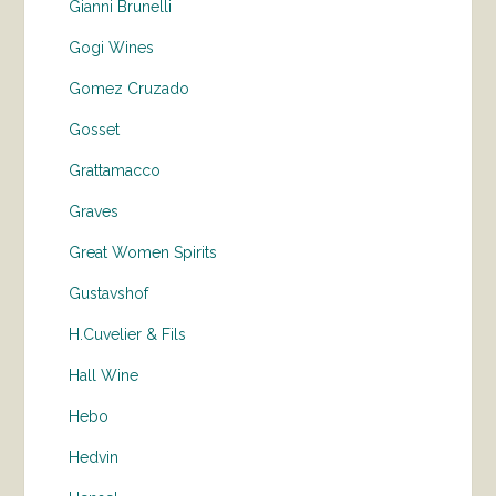
Gianni Brunelli
Gogi Wines
Gomez Cruzado
Gosset
Grattamacco
Graves
Great Women Spirits
Gustavshof
H.Cuvelier & Fils
Hall Wine
Hebo
Hedvin