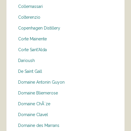
Collemassari
Colterenzio
Copenhagen Distillery
Corte Mainente
Corte Sant'Alda
Darioush
De Saint Gall
Domaine Antonin Guyon
Domaine Bliemerose
Domaine ChÃ¨ze
Domaine Clavel
Domaine des Marrans