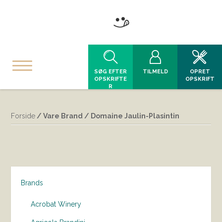
SØG EFTER
TILMELD
OPRET
OPSKRIFTE
OPSKRIFT
R
Forside
/ Vare Brand / Domaine Jaulin-Plasintin
Brands
Acrobat Winery