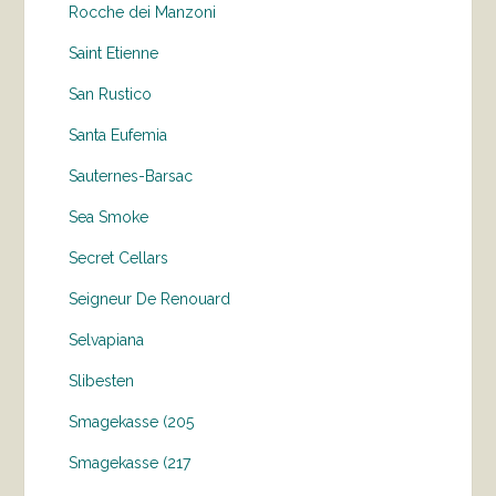
Rocche dei Manzoni
Saint Etienne
San Rustico
Santa Eufemia
Sauternes-Barsac
Sea Smoke
Secret Cellars
Seigneur De Renouard
Selvapiana
Slibesten
Smagekasse (205
Smagekasse (217