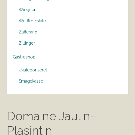
Wiegner
Wölffer Estate
Zafferano
Zillinger
Gastroshop
Ukategoriseret
Smagekasse
Domaine Jaulin-
Plasintin