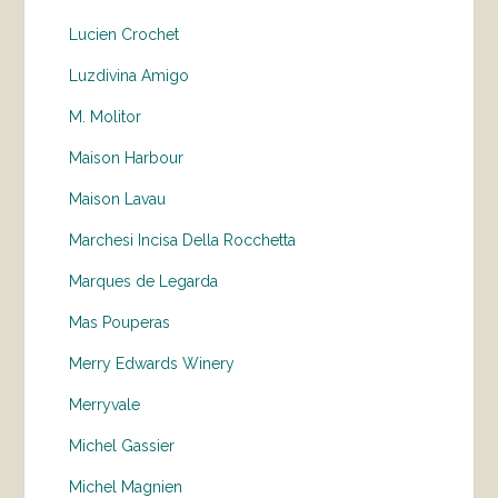
Lucien Crochet
Luzdivina Amigo
M. Molitor
Maison Harbour
Maison Lavau
Marchesi Incisa Della Rocchetta
Marques de Legarda
Mas Pouperas
Merry Edwards Winery
Merryvale
Michel Gassier
Michel Magnien