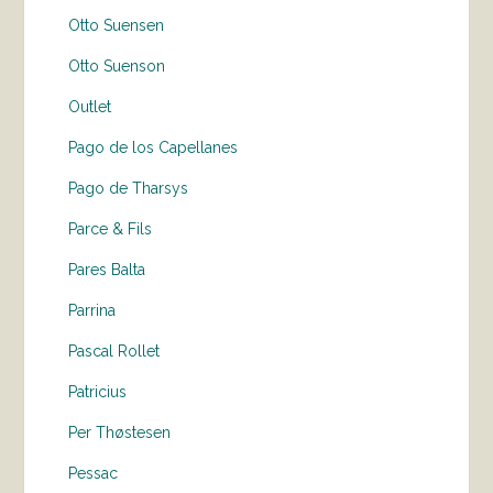
Otto Suensen
Otto Suenson
Outlet
Pago de los Capellanes
Pago de Tharsys
Parce & Fils
Pares Balta
Parrina
Pascal Rollet
Patricius
Per Thøstesen
Pessac