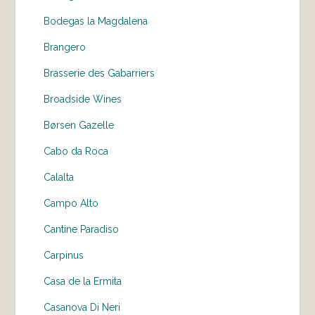
Bodegas la Magdalena
Brangero
Brasserie des Gabarriers
Broadside Wines
Børsen Gazelle
Cabo da Roca
Calalta
Campo Alto
Cantine Paradiso
Carpinus
Casa de la Ermita
Casanova Di Neri