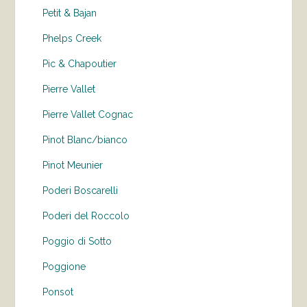
Petit & Bajan
Phelps Creek
Pic & Chapoutier
Pierre Vallet
Pierre Vallet Cognac
Pinot Blanc/bianco
Pinot Meunier
Poderi Boscarelli
Poderi del Roccolo
Poggio di Sotto
Poggione
Ponsot