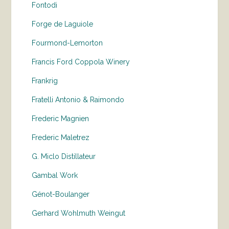
Fontodi
Forge de Laguiole
Fourmond-Lemorton
Francis Ford Coppola Winery
Frankrig
Fratelli Antonio & Raimondo
Frederic Magnien
Frederic Maletrez
G. Miclo Distillateur
Gambal Work
Génot-Boulanger
Gerhard Wohlmuth Weingut