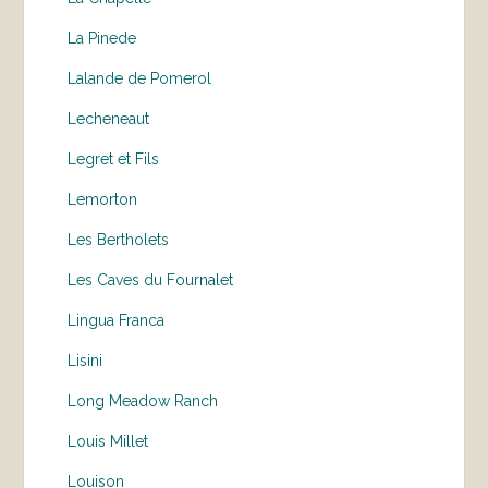
La Pinede
Lalande de Pomerol
Lecheneaut
Legret et Fils
Lemorton
Les Bertholets
Les Caves du Fournalet
Lingua Franca
Lisini
Long Meadow Ranch
Louis Millet
Louison