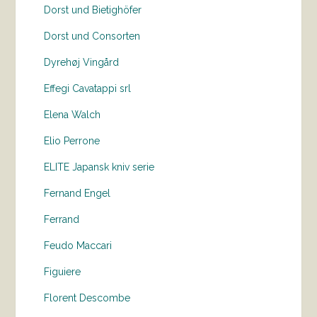
Dorst und Bietighöfer
Dorst und Consorten
Dyrehøj Vingård
Effegi Cavatappi srl
Elena Walch
Elio Perrone
ELITE Japansk kniv serie
Fernand Engel
Ferrand
Feudo Maccari
Figuiere
Florent Descombe