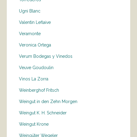
Ugni Blanc
Valentin Leflaive
Veramonte
Veronica Ortega
Verum Bodegas y Vinedos
Veuve Goudoulin
Vinos La Zorra
Weinberghof Fritsch
Weingut in den Zehn Morgen
Weingut K. H. Schneider
Weingut Krone
Weingüter Wegeler