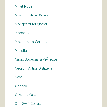
Millet Roger
Mission Estate Winery
Mongeard-Mugneret
Mordoree
Moulin de la Gardette
Musella
Nabal Bodegas & ViÃ±edos
Negroni Antica Distilleria
Neveu
Oddero
Olivier Leflaive
Orin Swift Cellars