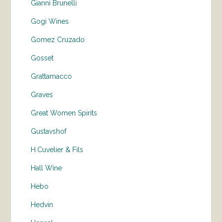
Gianni Brunelli
Gogi Wines
Gomez Cruzado
Gosset
Grattamacco
Graves
Great Women Spirits
Gustavshof
H.Cuvelier & Fils
Hall Wine
Hebo
Hedvin