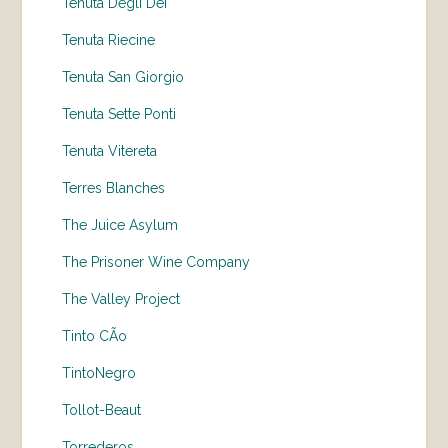
Tenuta Degli Dei
Tenuta Riecine
Tenuta San Giorgio
Tenuta Sette Ponti
Tenuta Vitereta
Terres Blanches
The Juice Asylum
The Prisoner Wine Company
The Valley Project
Tinto CÃo
TintoNegro
Tollot-Beaut
Torrederos