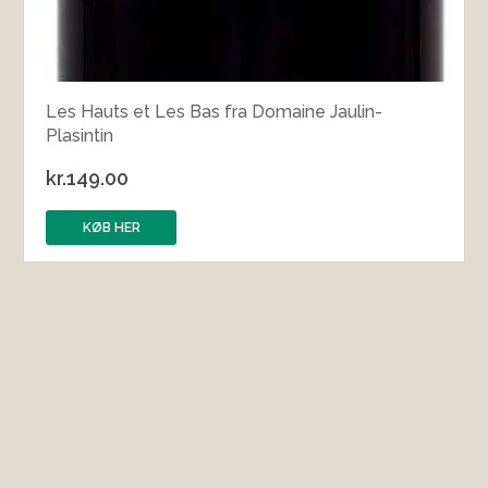
Les Hauts et Les Bas fra Domaine Jaulin-
Plasintin
kr.
149.00
KØB HER