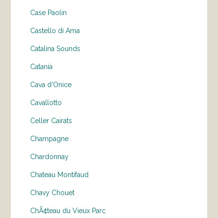
Case Paolin
Castello di Ama
Catalina Sounds
Catania
Cava d'Onice
Cavallotto
Celler Cairats
Champagne
Chardonnay
Chateau Montifaud
Chavy Chouet
ChÃ¢teau du Vieux Parc