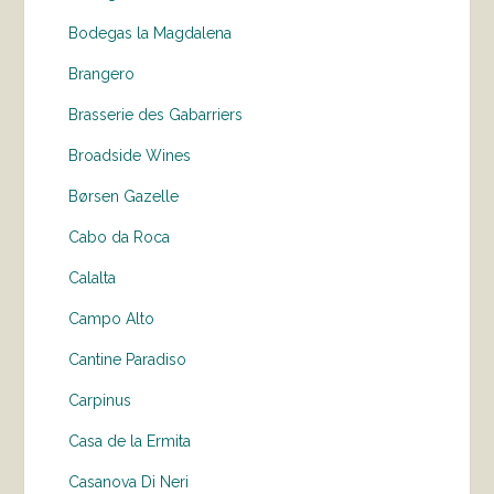
Bodegas la Magdalena
Brangero
Brasserie des Gabarriers
Broadside Wines
Børsen Gazelle
Cabo da Roca
Calalta
Campo Alto
Cantine Paradiso
Carpinus
Casa de la Ermita
Casanova Di Neri