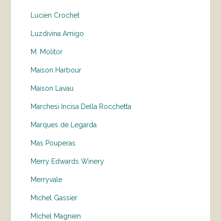
Lucien Crochet
Luzdivina Amigo
M. Molitor
Maison Harbour
Maison Lavau
Marchesi Incisa Della Rocchetta
Marques de Legarda
Mas Pouperas
Merry Edwards Winery
Merryvale
Michel Gassier
Michel Magnien