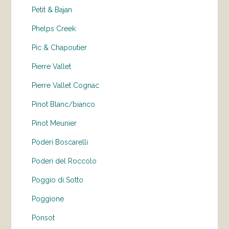
Petit & Bajan
Phelps Creek
Pic & Chapoutier
Pierre Vallet
Pierre Vallet Cognac
Pinot Blanc/bianco
Pinot Meunier
Poderi Boscarelli
Poderi del Roccolo
Poggio di Sotto
Poggione
Ponsot