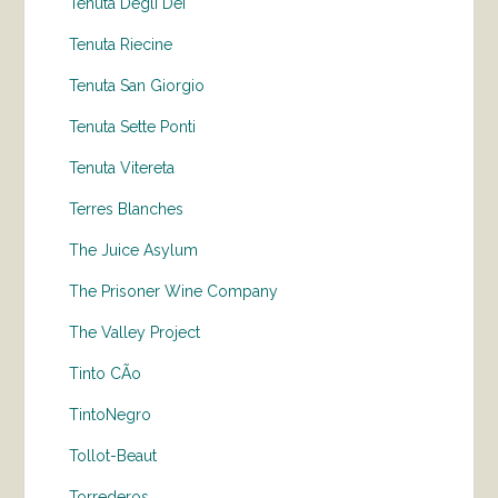
Tenuta Degli Dei
Tenuta Riecine
Tenuta San Giorgio
Tenuta Sette Ponti
Tenuta Vitereta
Terres Blanches
The Juice Asylum
The Prisoner Wine Company
The Valley Project
Tinto CÃo
TintoNegro
Tollot-Beaut
Torrederos