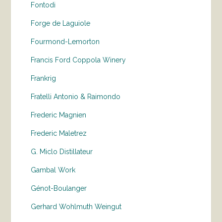
Fontodi
Forge de Laguiole
Fourmond-Lemorton
Francis Ford Coppola Winery
Frankrig
Fratelli Antonio & Raimondo
Frederic Magnien
Frederic Maletrez
G. Miclo Distillateur
Gambal Work
Génot-Boulanger
Gerhard Wohlmuth Weingut