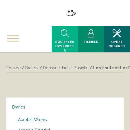
SØG EFTER
TILMELD
OPRET
OPSKRIFTE
OPSKRIFT
R
Forside
/
Brands
/
Domaine Jaulin-Plasintin
/ Les Hauts et Les 
Brands
Acrobat Winery