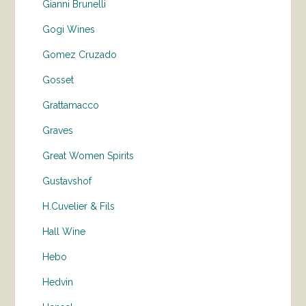
Gianni Brunelli
Gogi Wines
Gomez Cruzado
Gosset
Grattamacco
Graves
Great Women Spirits
Gustavshof
H.Cuvelier & Fils
Hall Wine
Hebo
Hedvin