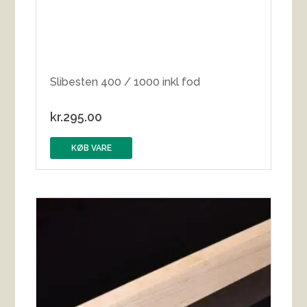
Slibesten 400 / 1000 inkl fod
kr.
295.00
KØB VARE