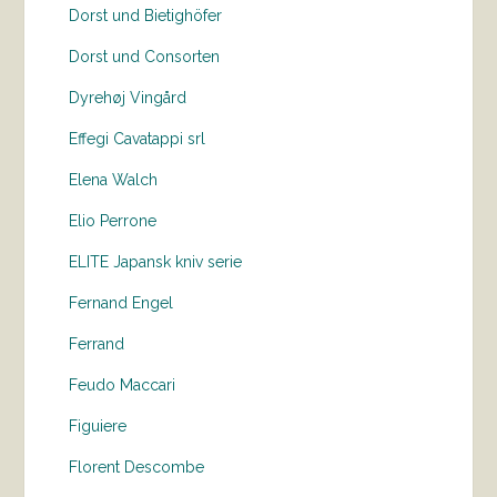
Dorst und Bietighöfer
Dorst und Consorten
Dyrehøj Vingård
Effegi Cavatappi srl
Elena Walch
Elio Perrone
ELITE Japansk kniv serie
Fernand Engel
Ferrand
Feudo Maccari
Figuiere
Florent Descombe