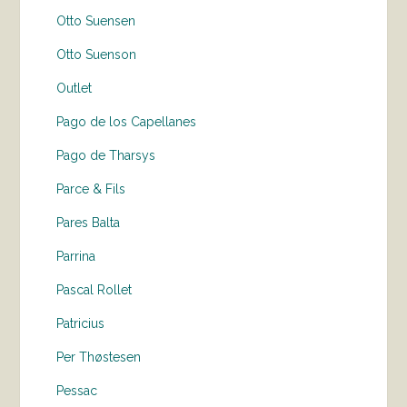
Otto Suensen
Otto Suenson
Outlet
Pago de los Capellanes
Pago de Tharsys
Parce & Fils
Pares Balta
Parrina
Pascal Rollet
Patricius
Per Thøstesen
Pessac