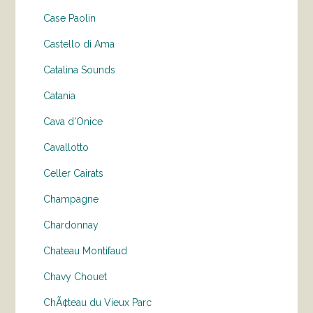
Case Paolin
Castello di Ama
Catalina Sounds
Catania
Cava d'Onice
Cavallotto
Celler Cairats
Champagne
Chardonnay
Chateau Montifaud
Chavy Chouet
ChÃ¢teau du Vieux Parc