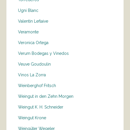
Ugni Blanc
Valentin Leflaive
Veramonte
Veronica Ortega
Verum Bodegas y Vinedos
Veuve Goudoulin
Vinos La Zorra
Weinberghof Fritsch
Weingut in den Zehn Morgen
Weingut K. H. Schneider
Weingut Krone
Weingüter Wegeler