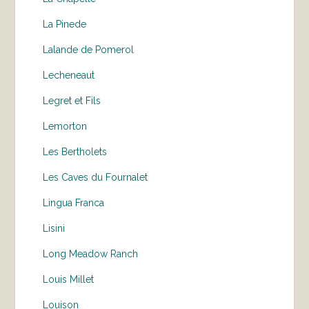
La Pinede
Lalande de Pomerol
Lecheneaut
Legret et Fils
Lemorton
Les Bertholets
Les Caves du Fournalet
Lingua Franca
Lisini
Long Meadow Ranch
Louis Millet
Louison