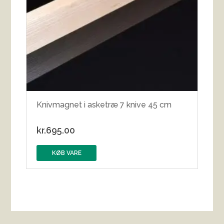
Knivmagnet i asketræ 7 knive 45 cm
kr.
695.00
KØB VARE