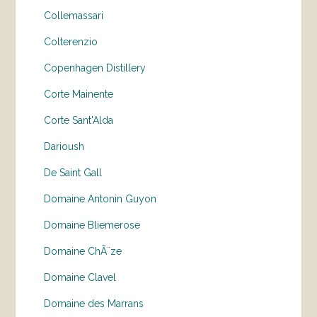
Collemassari
Colterenzio
Copenhagen Distillery
Corte Mainente
Corte Sant'Alda
Darioush
De Saint Gall
Domaine Antonin Guyon
Domaine Bliemerose
Domaine ChÃ¨ze
Domaine Clavel
Domaine des Marrans