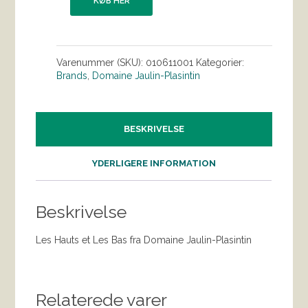
KØB HER
Varenummer (SKU):
010611001
Kategorier:
Brands
,
Domaine Jaulin-Plasintin
BESKRIVELSE
YDERLIGERE INFORMATION
Beskrivelse
Les Hauts et Les Bas fra Domaine Jaulin-Plasintin
Relaterede varer