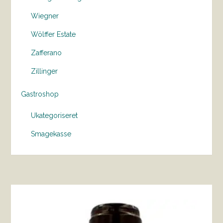
Wiegner
Wölffer Estate
Zafferano
Zillinger
Gastroshop
Ukategoriseret
Smagekasse