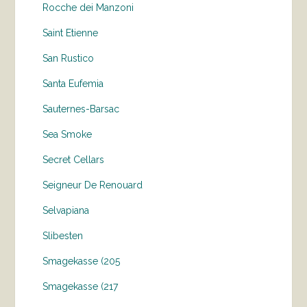
Rocche dei Manzoni
Saint Etienne
San Rustico
Santa Eufemia
Sauternes-Barsac
Sea Smoke
Secret Cellars
Seigneur De Renouard
Selvapiana
Slibesten
Smagekasse (205
Smagekasse (217