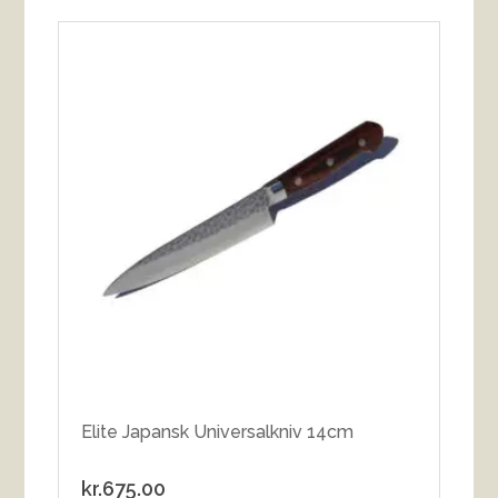
Elite Japansk Universalkniv 14cm
kr.
675.00