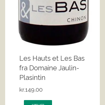
Les Hauts et Les Bas
fra Domaine Jaulin-
Plasintin
kr.
149.00