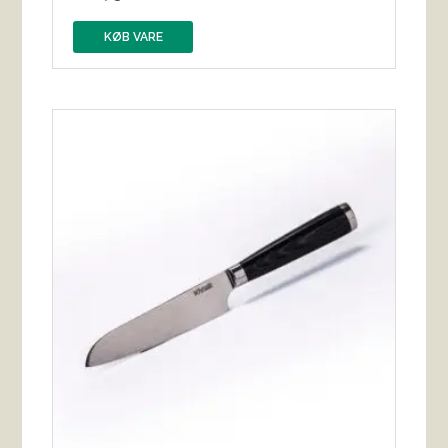
KØB VARE