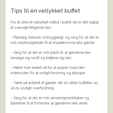
Tips til en vellykket buffet
For at sikre et vellykket måltid i buffet-stil er det vigtigt
at overveje følgende tips:
– Planlæg menuen omhyggeligt, og sørg for, at der er
nok madmuligheder til at imødekomme alle gæster.
– Sørg for, at der er nok plads til, at gæsterne kan
bevæge sig rundt og betjene sig selv.
– Mærk hver enkelt ret for at angive, hvad den
indeholder, for at undgå forvirring og allergier.
– Tænk på antallet af gæster, når du stiller buffeten op,
så du undgår overfyldning.
– Sørg for, at der er nok serveringsredskaber og
tallerkner til at forhindre, at gæsterne skal vente.