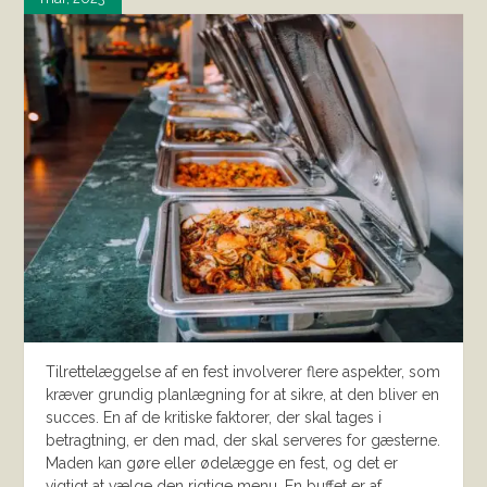
Tilrettelæggelse af en fest involverer flere aspekter, som
kræver grundig planlægning for at sikre, at den bliver en
succes. En af de kritiske faktorer, der skal tages i
betragtning, er den mad, der skal serveres for gæsterne.
Maden kan gøre eller ødelægge en fest, og det er
vigtigt at vælge den rigtige menu. En buffet er af