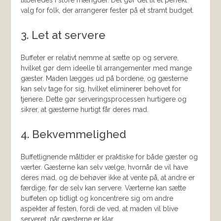
valg for folk, der arrangerer fester på et stramt budget.
3. Let at servere
Buffeter er relativt nemme at sætte op og servere,
hvilket gør dem ideelle til arrangementer med mange
gæster. Maden lægges ud på bordene, og gæsterne
kan selv tage for sig, hvilket eliminerer behovet for
tjenere. Dette gør serveringsprocessen hurtigere og
sikrer, at gæsterne hurtigt får deres mad.
4. Bekvemmelighed
Buffetlignende måltider er praktiske for både gæster og
værter. Gæsterne kan selv vælge, hvornår de vil have
deres mad, og de behøver ikke at vente på, at andre er
færdige, før de selv kan servere. Værterne kan sætte
buffeten op tidligt og koncentrere sig om andre
aspekter af festen, fordi de ved, at maden vil blive
serveret, når gæsterne er klar.