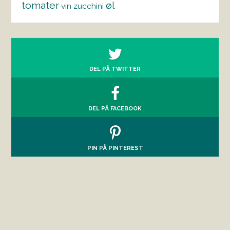
tomater
øl
vin
zucchini
DEL PÅ TWITTER
DEL PÅ FACEBOOK
PIN PÅ PINTEREST