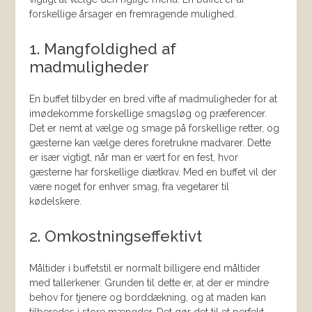
forskellige årsager en fremragende mulighed.
1. Mangfoldighed af
madmuligheder
En buffet tilbyder en bred vifte af madmuligheder for at
imødekomme forskellige smagsløg og præferencer.
Det er nemt at vælge og smage på forskellige retter, og
gæsterne kan vælge deres foretrukne madvarer. Dette
er især vigtigt, når man er vært for en fest, hvor
gæsterne har forskellige diætkrav. Med en buffet vil der
være noget for enhver smag, fra vegetarer til
kødelskere.
2. Omkostningseffektivt
Måltider i buffetstil er normalt billigere end måltider
med tallerkener. Grunden til dette er, at der er mindre
behov for tjenere og borddækning, og at maden kan
tilberedes i store mængder. Det gør det til et perfekt