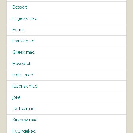
Dessert
Engelsk mad
Forret
Fransk mad
Græsk mad
Hovedret
Indisk mad
Italiensk mad
joke
Jødisk mad
Kinesisk mad
Kyllingekød