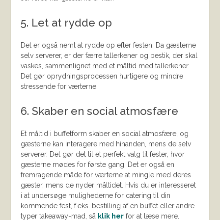
5. Let at rydde op
Det er også nemt at rydde op efter festen. Da gæsterne
selv serverer, er der færre tallerkener og bestik, der skal
vaskes, sammenlignet med et måltid med tallerkener.
Det gør oprydningsprocessen hurtigere og mindre
stressende for værterne.
6. Skaber en social atmosfære
Et måltid i buffetform skaber en social atmosfære, og
gæsterne kan interagere med hinanden, mens de selv
serverer. Det gør det til et perfekt valg til fester, hvor
gæsterne mødes for første gang. Det er også en
fremragende måde for værterne at mingle med deres
gæster, mens de nyder måltidet. Hvis du er interesseret
i at undersøge mulighederne for catering til din
kommende fest, f.eks. bestilling af en buffet eller andre
typer takeaway-mad, så
klik her
for at læse mere.