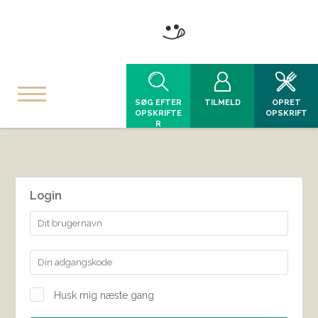
SØG EFTER
TILMELD
OPRET
OPSKRIFTE
OPSKRIFT
R
Login
Husk mig næste gang