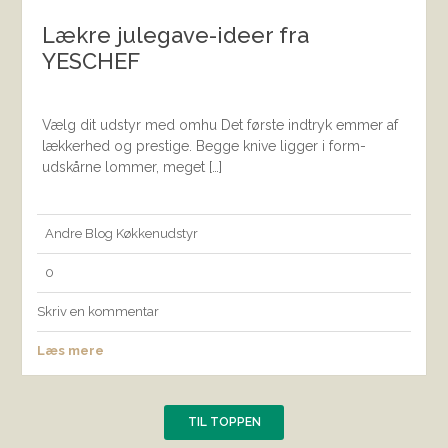
Lækre julegave-ideer fra
YESCHEF
Vælg dit udstyr med omhu Det første indtryk emmer af
lækkerhed og prestige. Begge knive ligger i form-
udskårne lommer, meget […]
Andre
Blog
Køkkenudstyr
0
Skriv en kommentar
Læs mere
TIL TOPPEN