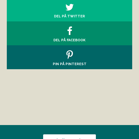
DEL PÅ TWITTER
DEL PÅ FACEBOOK
PIN PÅ PINTEREST