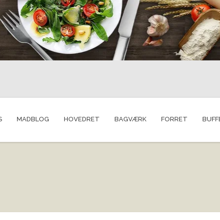
S
MADBLOG
HOVEDRET
BAGVÆRK
FORRET
BUFF