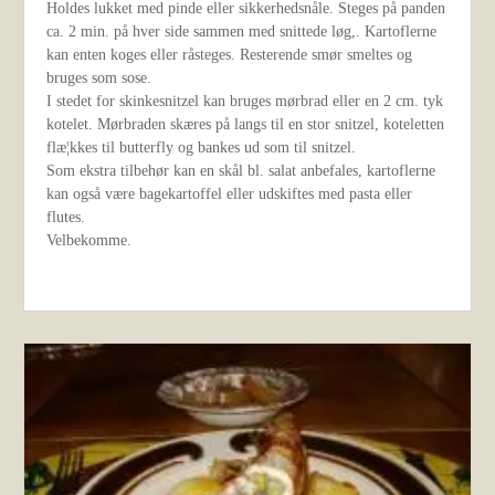
Holdes lukket med pinde eller sikkerhedsnåle. Steges på panden
ca. 2 min. på hver side sammen med snittede løg,. Kartoflerne
kan enten koges eller råsteges. Resterende smør smeltes og
bruges som sose.
I stedet for skinkesnitzel kan bruges mørbrad eller en 2 cm. tyk
kotelet. Mørbraden skæres på langs til en stor snitzel, koteletten
flæ¦kkes til butterfly og bankes ud som til snitzel.
Som ekstra tilbehør kan en skål bl. salat anbefales, kartoflerne
kan også være bagekartoffel eller udskiftes med pasta eller
flutes.
Velbekomme.