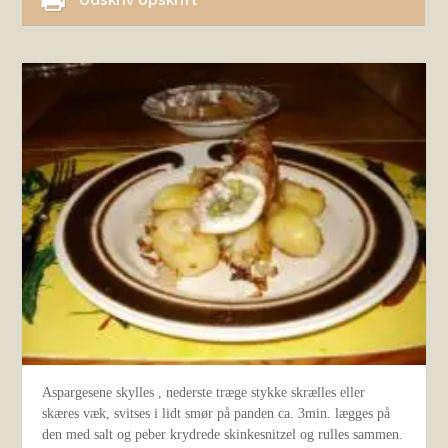
Udskriv opskrift
Aspargesene skylles , nederste træge stykke skrælles eller
skæres væk, svitses i lidt smør på panden ca. 3min. lægges på
den med salt og peber krydrede skinkesnitzel og rulles sammen.