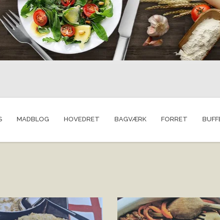
S
MADBLOG
HOVEDRET
BAGVÆRK
FORRET
BUFF