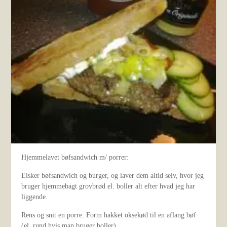
Hjemmelavet bøfsandwich m/ porrer:
Elsker bøfsandwich og burger, og laver dem altid selv, hvor jeg
bruger hjemmebagt grovbrød el. boller alt efter hvad jeg har
liggende.
Rens og snit en porre. Form hakket oksekød til en aflang bøf
(el. rund hvis man bruger boller).