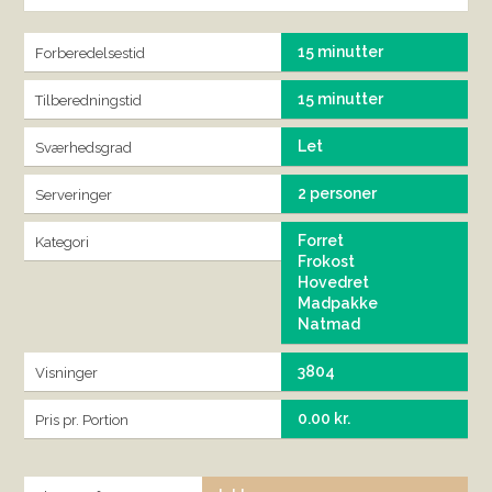
15 minutter
Forberedelsestid
15 minutter
Tilberedningstid
Let
Sværhedsgrad
2 personer
Serveringer
Forret
Kategori
Frokost
Hovedret
Madpakke
Natmad
3804
Visninger
0.00 kr.
Pris pr. Portion