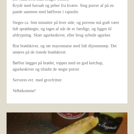
Krydr med havsalt og peber fra kværn. Steg porrer af på en
pande sammen med bøfferne i rapsolie.
Steges ca. fem minutter på hver side, og porrene må godt være
lidt sprødstegte, og tages af når de er færdige, og ligges til
afdrypning. Skær agurkeskiver, eller brug syltede agurker.
Rist brødskiver, og rør mayonnaise med lidt dijonsennep. Det
smøres på de ristede brødskiver.
Bøffen lægges på brødet, toppes med en god ketchup,
agurkeskiver og tilsidst de stegte porrer.
Serveres evt. med grovfritter.
Velbekomme!