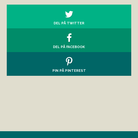
DEL PÅ TWITTER
DEL PÅ FACEBOOK
PIN PÅ PINTEREST