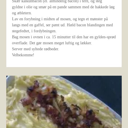
Skær kalkunbacon (el. almindelig bacon) i tern, og steg
gyldne i olie og smør på en pande sammen med de hakkede løg
og æbletern.
Lav en forybning i midten af mosen, og tegn et mønster på
langs med en gaffel, ser pænt ud. Hæld bacon blandingen med
stegefedtet, i fordybningen.
Bag mosen i ovnen i ca. 15 minutter til den har en gylden-sprød
overflade. Det gør mosen meget luftig og lækker.
Server med syltede rødbeder.
Velbekomme!