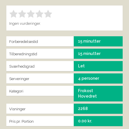
Bedøm denne vare:
INDSEND BEDØMMELSE
1.00
Ingen vurderinger.
15 minutter
Forberedelsestid
15 minutter
Tilberedningstid
Let
Sværhedsgrad
4 personer
Serveringer
Frokost
Kategori
Hovedret
2268
Visninger
0.00 kr.
Pris pr. Portion