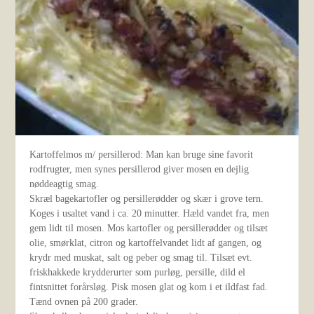
Kartoffelmos m/ persillerod: Man kan bruge sine favorit
rodfrugter, men synes persillerod giver mosen en dejlig
nøddeagtig smag.
Skræl bagekartofler og persillerødder og skær i grove tern.
Koges i usaltet vand i ca. 20 minutter. Hæld vandet fra, men
gem lidt til mosen. Mos kartofler og persillerødder og tilsæt
olie, smørklat, citron og kartoffelvandet lidt af gangen, og
krydr med muskat, salt og peber og smag til. Tilsæt evt.
friskhakkede krydderurter som purløg, persille, dild el
fintsnittet forårsløg. Pisk mosen glat og kom i et ildfast fad.
Tænd ovnen på 200 grader.