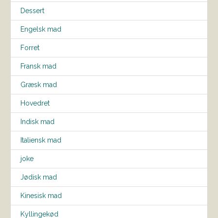
Dessert
Engelsk mad
Forret
Fransk mad
Græsk mad
Hovedret
Indisk mad
Italiensk mad
joke
Jødisk mad
Kinesisk mad
Kyllingekød