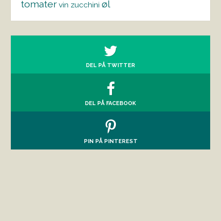
tomater
øl
vin
zucchini
DEL PÅ TWITTER
DEL PÅ FACEBOOK
PIN PÅ PINTEREST