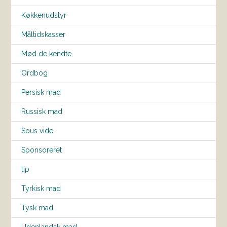
Køkkenudstyr
Måltidskasser
Mød de kendte
Ordbog
Persisk mad
Russisk mad
Sous vide
Sponsoreret
tip
Tyrkisk mad
Tysk mad
Udenlandsk mad