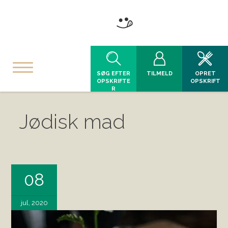
SØG EFTER
TILMELD
OPRET
OPSKRIFTE
OPSKRIFT
R
Jødisk mad
08
jul, 2020