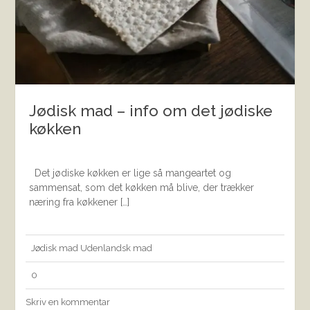
Jødisk mad – info om det jødiske
køkken
Det jødiske køkken er lige så mangeartet og
sammensat, som det køkken må blive, der trækker
næring fra køkkener […]
Jødisk mad
Udenlandsk mad
0
Skriv en kommentar