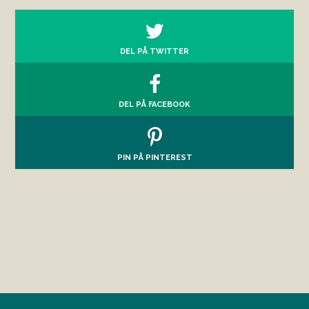
DEL PÅ TWITTER
DEL PÅ FACEBOOK
PIN PÅ PINTEREST