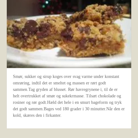
Smør, sukker og sirup koges over svag varme under konstant
omrøring, indtil det er smeltet og massen er rørt godt
sammen.Tag gryden af blusset. Rør havregrynene i, til de er
helt overtrukket af smør og sukekrmasse. Tilsæt chokolade og
rosiner og rør godt.Hæld det hele i en smurt bageform og tryk
det godt sammen.Bages ved 180 grader i 30 minutter.Når den er
kold, skæres den i firkanter.