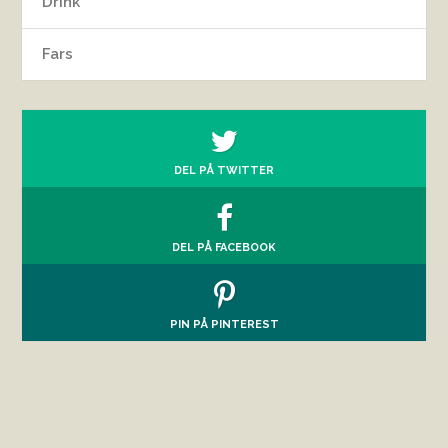
Drink
Fars
DEL PÅ TWITTER
DEL PÅ FACEBOOK
PIN PÅ PINTEREST