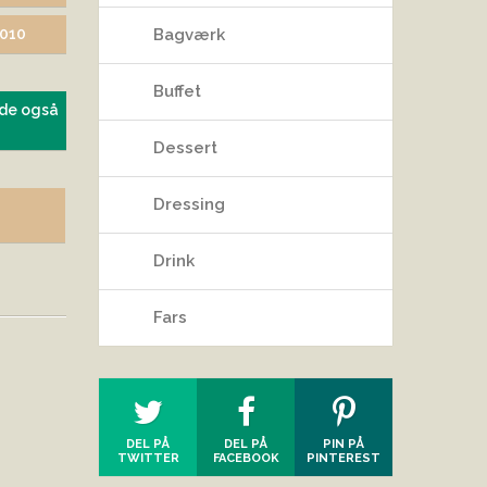
2010
Bagværk
Buffet
de også
Dessert
Dressing
Drink
Fars
DEL PÅ
DEL PÅ
PIN PÅ
TWITTER
FACEBOOK
PINTEREST