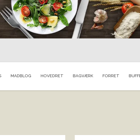
S
MADBLOG
HOVEDRET
BAGVÆRK
FORRET
BUFF