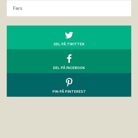
Fars
DEL PÅ TWITTER
DEL PÅ FACEBOOK
PIN PÅ PINTEREST