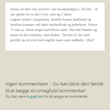
Denne ret blev ofte serveret i mit barndomshjem i 50’erne – til
stor glæde for os alle 4 (far, mor og 2 børn)
Løgene svitses i margarinen, herefter brunes kødfarsen og
boullion kommes ved samt laurbærblade og peberkorn. Simrer
15 min ca. Imens koges kartoflerne møre. Det hele blandes og
moses til den kosistens, man ønsker. Drysses til slut med
persille og serveres med engelsk sauce samt rødbeder. Uhm!!
Ingen kommentarer - Du kan blive den første
til at lægge en smagfuld kommentar!
Du skal være
logget ind
for at lægge en kommentar.