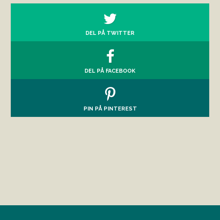
DEL PÅ TWITTER
DEL PÅ FACEBOOK
PIN PÅ PINTEREST