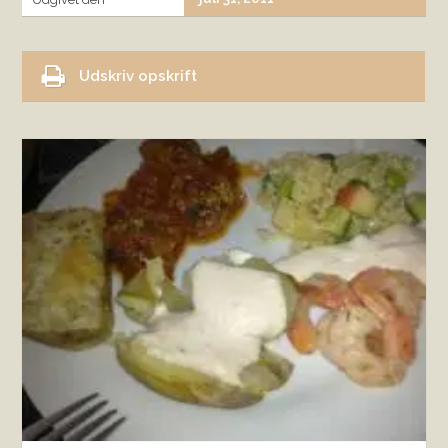
Udskriv opskrift