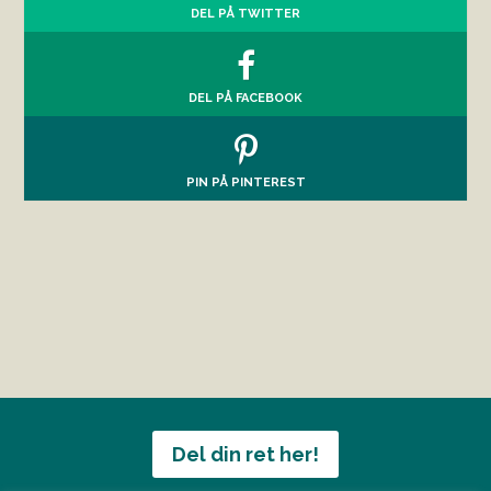
DEL PÅ TWITTER
DEL PÅ FACEBOOK
PIN PÅ PINTEREST
Del din ret her!