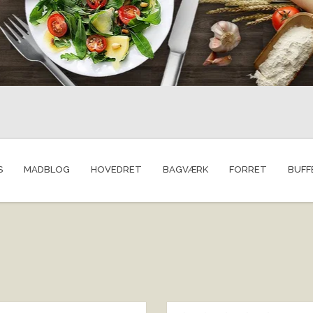
S
MADBLOG
HOVEDRET
BAGVÆRK
FORRET
BUFF