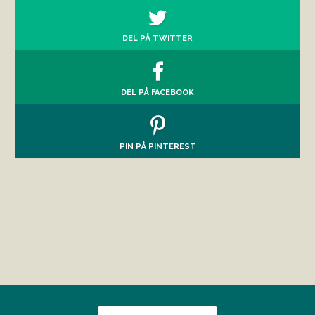
DEL PÅ TWITTER
DEL PÅ FACEBOOK
PIN PÅ PINTEREST