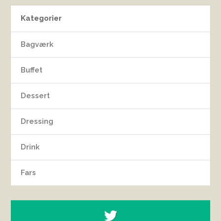
Kategorier
Bagværk
Buffet
Dessert
Dressing
Drink
Fars