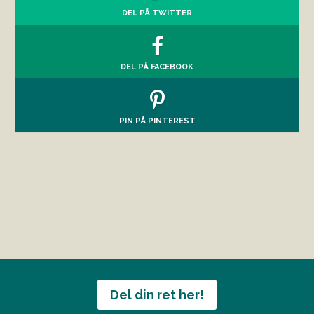
DEL PÅ TWITTER
DEL PÅ FACEBOOK
PIN PÅ PINTEREST
Del din ret her!