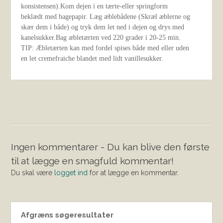
konsistensen).Kom dejen i en tærte-eller springform
beklædt med bagepapir. Læg æblebådene (Skræl æblerne og
skær dem i både) og tryk dem let ned i dejen og drys med
kanelsukker.Bag æbletærten ved 220 grader i 20-25 min.
TIP: Æbletærten kan med fordel spises både med eller uden
en let cremefraiche blandet med lidt vanillesukker.
Ingen kommentarer - Du kan blive den første
til at lægge en smagfuld kommentar!
Du skal være
logget ind
for at lægge en kommentar.
Afgræns søgeresultater