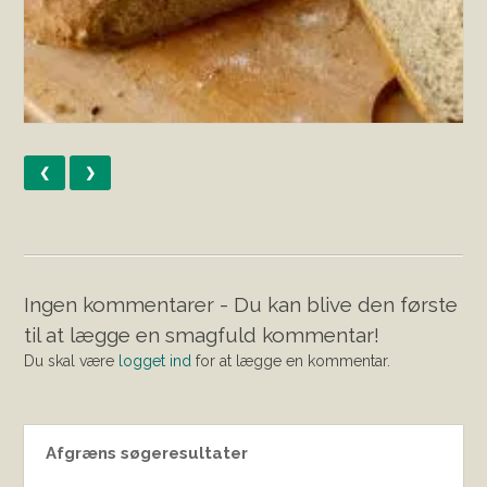
❮
❯
Ingen kommentarer - Du kan blive den første
til at lægge en smagfuld kommentar!
Du skal være
logget ind
for at lægge en kommentar.
Afgræns søgeresultater