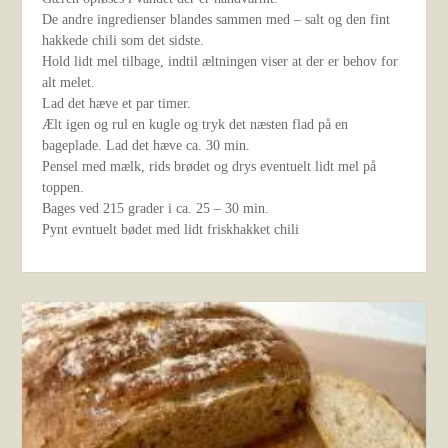
De andre ingredienser blandes sammen med – salt og den fint
hakkede chili som det sidste.
Hold lidt mel tilbage, indtil æltningen viser at der er behov for
alt melet.
Lad det hæve et par timer.
Ælt igen og rul en kugle og tryk det næsten flad på en
bageplade. Lad det hæve ca. 30 min.
Pensel med mælk, rids brødet og drys eventuelt lidt mel på
toppen.
Bages ved 215 grader i ca. 25 – 30 min.
Pynt evntuelt bødet med lidt friskhakket chili