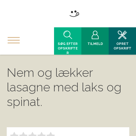
SØG EFTER
TILMELD
OPRET
OPSKRIFTE
OPSKRIFT
R
Nem og lækker
lasagne med laks og
spinat.