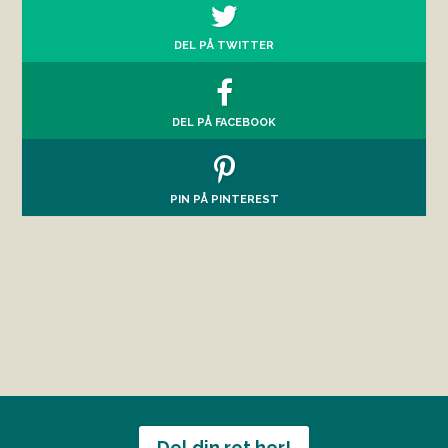
DEL PÅ TWITTER
DEL PÅ FACEBOOK
PIN PÅ PINTEREST
Del din ret her!