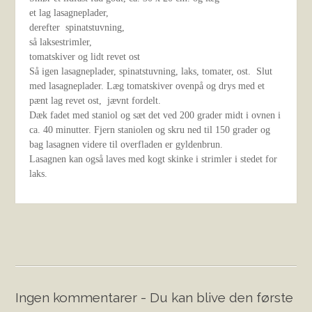
et lag lasagneplader,
derefter spinatstuvning,
så laksestrimler,
tomatskiver og lidt revet ost
Så igen lasagneplader, spinatstuvning, laks, tomater, ost. Slut
med lasagneplader. Læg tomatskiver ovenpå og drys med et
pænt lag revet ost, jævnt fordelt.
Dæk fadet med staniol og sæt det ved 200 grader midt i ovnen i
ca. 40 minutter. Fjern staniolen og skru ned til 150 grader og
bag lasagnen videre til overfladen er gyldenbrun.
Lasagnen kan også laves med kogt skinke i strimler i stedet for
laks.
Ingen kommentarer - Du kan blive den første