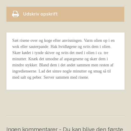
Udskriv opskrift
Sæt risene over og koge efter anvisningen. Varm olien op i en
wok eller sauterpande. Hak hvidløgene og svits dem i olien.
Skær kødet i tynde skiver og svits det med i olien i ca. tre
minutter. Knæk det umodne af aspargesene og skær dem i
mindre stykker. Bland dem i det andet sammen men resten af
ingredienserne. Lad det simre nogle minutter og smag så til
med salt og peber. Server sammen med risene.
Ingen kommentarer - Du kan blive den første