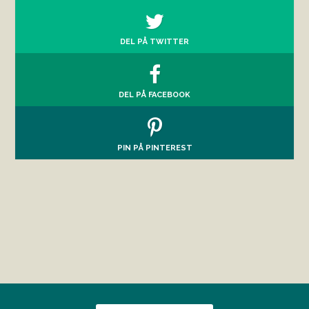
DEL PÅ TWITTER
DEL PÅ FACEBOOK
PIN PÅ PINTEREST