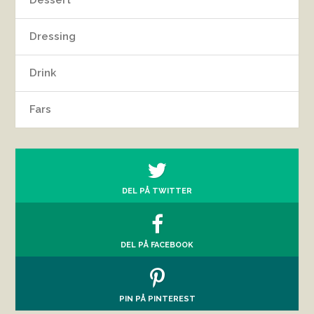
Dessert
Dressing
Drink
Fars
DEL PÅ TWITTER
DEL PÅ FACEBOOK
PIN PÅ PINTEREST