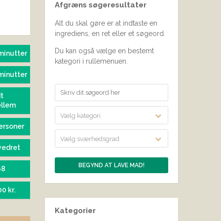
Afgræns søgeresultater
SEND BEDØMMELSE
Alt du skal gøre er at indtaste en
ingrediens, en ret eller et søgeord.
Du kan også vælge en bestemt
minutter
kategori i rullemenuen.
minutter
t
ellem
Vælg kategori
ersoner
Vælg sværhedsgrad
vedret
68
00 kr.
Kategorier