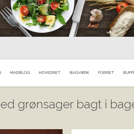
S
MADBLOG
HOVEDRET
BAGVÆRK
FORRET
BUFF
med grønsager bagt i bag