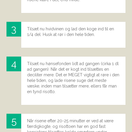
Tilsæt nu hvidvinen og lad den koge ind til en
1/4 del. Husk at rør i den hele tiden.
Tilsæt nu hønsefonden lidt ad gangen (cirka 1 dl
ad gangen). Når det er kogt ind tilsættes en
deciliter mere. Det er MEGET vigtigt at røre i den
hele tiden, og lade risene suge det meste
væske, inden man tilsætter mere, ellers får man
en tynd risotto.
Når risene efter 20-25 minutter er ved at være
færdigkogte, og risottoen har en god fast