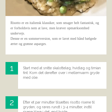
Risotto er en italiensk klassiker, som smager helt fantastisk, og
er forholdsvis nem at lave, men kræver opmærksomhed
undervejs.
Denne er en sommerversion, som er lavet med hånd bælgede
ærter og grønne asparges.
Start med at snitte skalotteløg, hvidløg og timian
fint. Kom det derefter over i mellemvarm gryde
med olie.
Efter et par minutter tilsættes risotto risene til
gryden, og røres rundt i 3-4 minutter, indtil
risene klare i det, end hvide.