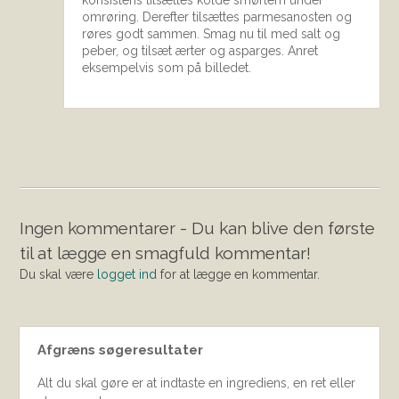
konsistens tilsættes kolde smørtern under
omrøring. Derefter tilsættes parmesanosten og
røres godt sammen. Smag nu til med salt og
peber, og tilsæt ærter og asparges. Anret
eksempelvis som på billedet.
Ingen kommentarer - Du kan blive den første
til at lægge en smagfuld kommentar!
Du skal være
logget ind
for at lægge en kommentar.
Afgræns søgeresultater
Alt du skal gøre er at indtaste en ingrediens, en ret eller