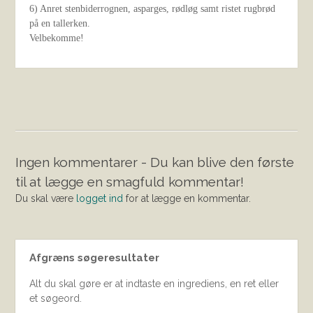
6) Anret stenbiderrognen, asparges, rødløg samt ristet rugbrød
på en tallerken.
Velbekomme!
Ingen kommentarer - Du kan blive den første
til at lægge en smagfuld kommentar!
Du skal være
logget ind
for at lægge en kommentar.
Afgræns søgeresultater
Alt du skal gøre er at indtaste en ingrediens, en ret eller
et søgeord.