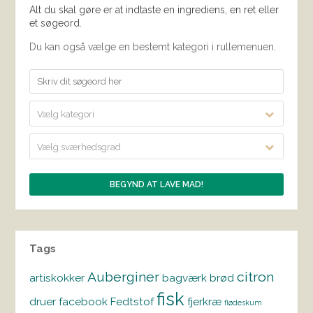
Alt du skal gøre er at indtaste en ingrediens, en ret eller
et søgeord.
Du kan også vælge en bestemt kategori i rullemenuen.
Vælg kategori
Vælg sværhedsgrad
Tags
Auberginer
citron
artiskokker
bagværk
brød
fisk
druer
facebook
Fedtstof
fjerkræ
flødeskum