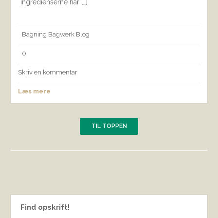
ingredienserne har […]
Bagning
Bagværk
Blog
0
Skriv en kommentar
Læs mere
TIL TOPPEN
Find opskrift!