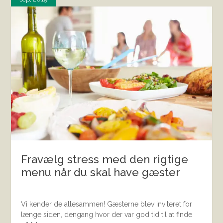
Fravælg stress med den rigtige
menu når du skal have gæster
Vi kender de allesammen! Gæsterne blev inviteret for
længe siden, dengang hvor der var god tid til at finde