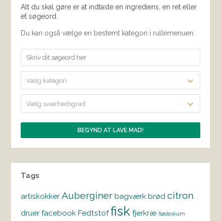
Alt du skal gøre er at indtaste en ingrediens, en ret eller
et søgeord.
Du kan også vælge en bestemt kategori i rullemenuen.
Vælg kategori
Vælg sværhedsgrad
Tags
Auberginer
citron
artiskokker
bagværk
brød
fisk
druer
facebook
Fedtstof
fjerkræ
flødeskum