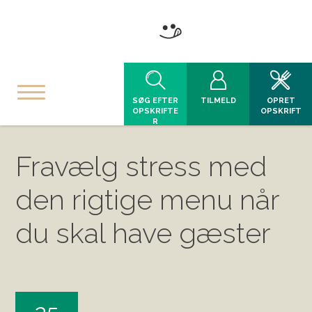
SØG EFTER
TILMELD
OPRET
OPSKRIFTE
OPSKRIFT
R
Fravælg stress med
den rigtige menu når
du skal have gæster