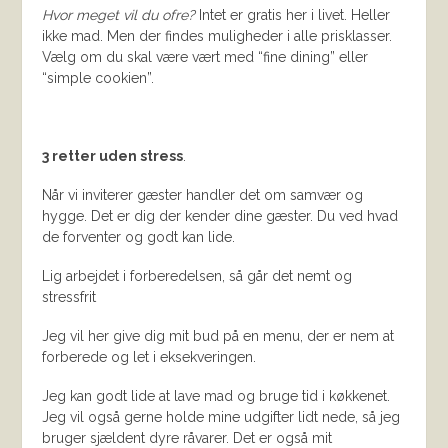
Hvor meget vil du ofre?
Intet er gratis her i livet. Heller
ikke mad. Men der findes muligheder i alle prisklasser.
Vælg om du skal være vært med “fine dining” eller
“simple cookien”.
3 retter uden stress
.
Når vi inviterer gæster handler det om samvær og
hygge. Det er dig der kender dine gæster. Du ved hvad
de forventer og godt kan lide.
Lig arbejdet i forberedelsen, så går det nemt og
stressfrit
Jeg vil her give dig mit bud på en menu, der er nem at
forberede og let i eksekveringen.
Jeg kan godt lide at lave mad og bruge tid i køkkenet.
Jeg vil også gerne holde mine udgifter lidt nede, så jeg
bruger sjældent dyre råvarer. Det er også mit