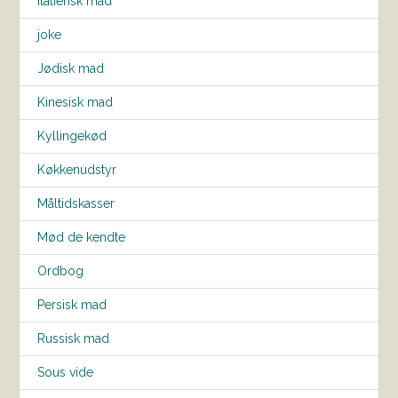
Italiensk mad
joke
Jødisk mad
Kinesisk mad
Kyllingekød
Køkkenudstyr
Måltidskasser
Mød de kendte
Ordbog
Persisk mad
Russisk mad
Sous vide