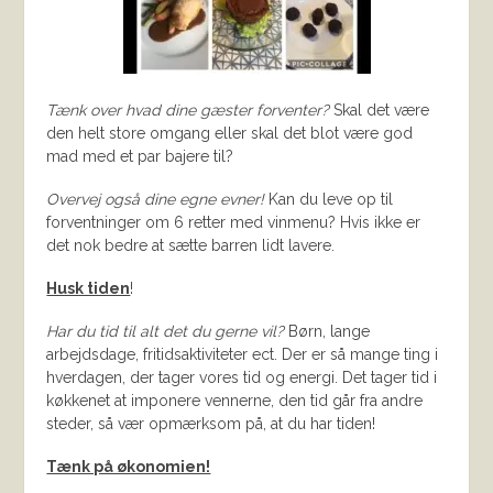
Tænk over hvad dine gæster forventer?
Skal det være
den helt store omgang eller skal det blot være god
mad med et par bajere til?
Overvej også dine egne evner!
Kan du leve op til
forventninger om 6 retter med vinmenu? Hvis ikke er
det nok bedre at sætte barren lidt lavere.
Husk tiden
!
Har du tid til alt det du gerne vil?
Børn, lange
arbejdsdage, fritidsaktiviteter ect. Der er så mange ting i
hverdagen, der tager vores tid og energi. Det tager tid i
køkkenet at imponere vennerne, den tid går fra andre
steder, så vær opmærksom på, at du har tiden!
Tænk på økonomien!