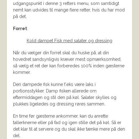
udgangspunkt i denne 3 retters menu, som samtidigt
nemt kan udvides til mange flere retter, hvis du har mod
på det.
Forret
:
Kold dampet Fisk med salater og dressing
Når du vælger din forret skal du huske på, at din
hovedret sandsynligvis kræver mest opmærksomhed,
så vælg et ret der kan forberedes 100% inden gæsterne
kommer.
Den dampede fisk kunne f.eks være laks i
portionsstykker. Damp fisken allerede om
eftermiddagen og stil den på køl. Salater skylles og
plukkes ligeledes og dressing røres sammen.
En time før gæsterne ankommer, kan du anrette
tallerknerne eller på fad og igen stille det på køl. Så er
det klar til at servere og du skal ikke tænke mere på den
del.