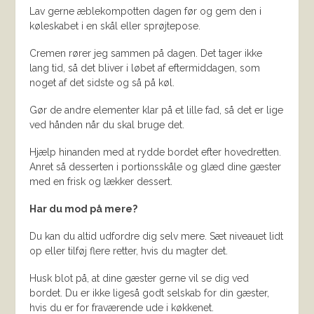
Lav gerne æblekompotten dagen før og gem den i
køleskabet i en skål eller sprøjtepose.
Cremen rører jeg sammen på dagen. Det tager ikke
lang tid, så det bliver i løbet af eftermiddagen, som
noget af det sidste og så på køl.
Gør de andre elementer klar på et lille fad, så det er lige
ved hånden når du skal bruge det.
Hjælp hinanden med at rydde bordet efter hovedretten.
Anret så desserten i portionsskåle og glæd dine gæster
med en frisk og lækker dessert.
Har du mod på mere?
Du kan du altid udfordre dig selv mere. Sæt niveauet lidt
op eller tilføj flere retter, hvis du magter det.
Husk blot på, at dine gæster gerne vil se dig ved
bordet. Du er ikke ligeså godt selskab for din gæster,
hvis du er for fraværende ude i køkkenet.