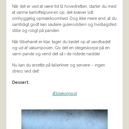
Når det er ved at være tid til hovedretten, starter du med
at varme kartoffelpure´en op, det kræver lidt
omhyggelig opmærksomhed. Dog ikke mere end, at du
samtidigt godt kan sautere gulerodstern og hvidløgsfed
stille og roligt på panden.
Når tilbehøret er klar, tager du kødet op af vandbadet
og ud af vakumposen. Giv det en stegeskorpe på en
varm pande og vend det så i de ristede nødder.
Nu kan du anrette på tallerkner og servere – ingen
stress ved det!
Dessert:
Æblekompot