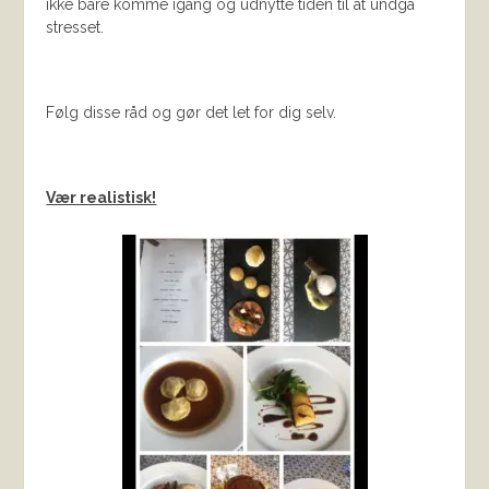
ikke bare komme igang og udnytte tiden til at undgå
stresset.
Følg disse råd og gør det let for dig selv.
Vær realistisk!