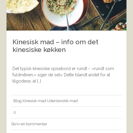
Kinesisk mad – info om det
kinesiske køkken
Det typisk kinesiske spisebord er rundt – »rundt som
fuldmånen,« siger de selv. Dette blandt andet for at
tilgodese, at […]
Blog
Kinesisk mad
Udenlandsk mad
0
Skriv en kommentar