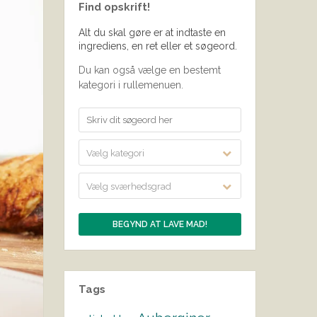
Find opskrift!
Alt du skal gøre er at indtaste en
ingrediens, en ret eller et søgeord.
Du kan også vælge en bestemt
kategori i rullemenuen.
Vælg kategori
Vælg sværhedsgrad
Tags