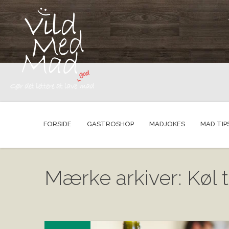
FORSIDE
GASTROSHOP
MADJOKES
MAD TIP
Mærke arkiver: Køl 