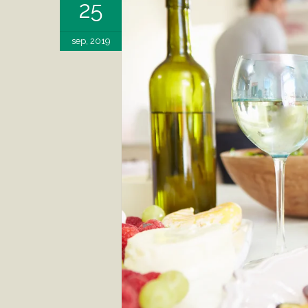
25
sep, 2019