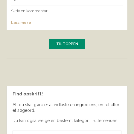
Skriv en kommentar
Læs mere
TIL TOPPEN
Find opskrift!
Alt du skal gøre er at indtaste en ingrediens, en ret eller
et søgeord.
Du kan også vælge en bestemt kategori i rullemenuen.