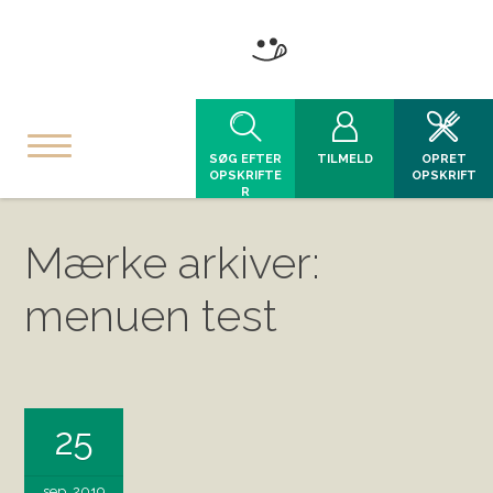
SØG EFTER
TILMELD
OPRET
OPSKRIFTE
OPSKRIFT
R
Mærke arkiver:
menuen test
25
sep, 2019