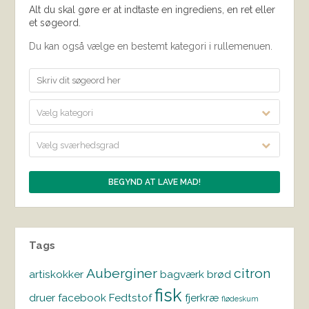
Alt du skal gøre er at indtaste en ingrediens, en ret eller
et søgeord.
Du kan også vælge en bestemt kategori i rullemenuen.
Vælg kategori
Vælg sværhedsgrad
Tags
Auberginer
citron
artiskokker
bagværk
brød
fisk
druer
facebook
Fedtstof
fjerkræ
flødeskum