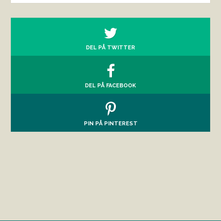
DEL PÅ TWITTER
DEL PÅ FACEBOOK
PIN PÅ PINTEREST