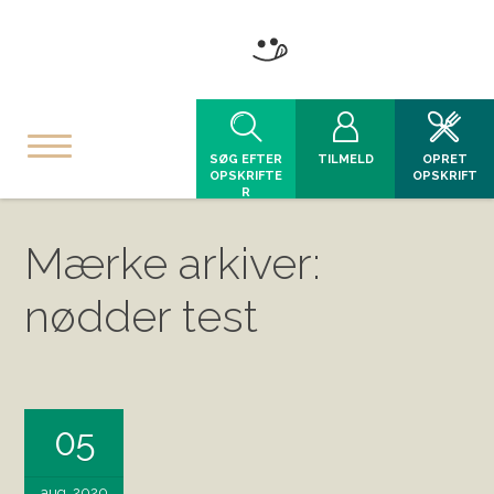
SØG EFTER
TILMELD
OPRET
OPSKRIFTE
OPSKRIFT
R
Mærke arkiver:
nødder test
05
aug, 2020