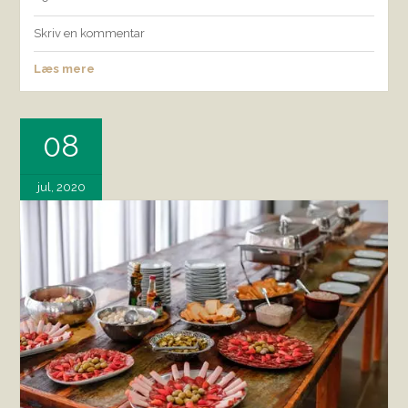
Skriv en kommentar
Læs mere
08
jul, 2020