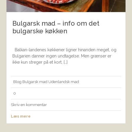
Bulgarsk mad – info om det
bulgarske køkken
Balkan-landenes køkkener ligner hinanden meget, og
Bulgarien danner ingen undtagelse. Men grænser er
ikke kun streger på et kort, […]
Blog
Bulgarsk mad
Udenlandsk mad
0
Skriv en kommentar
Læs mere