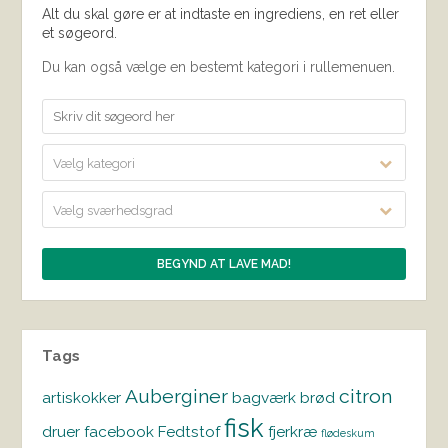
Alt du skal gøre er at indtaste en ingrediens, en ret eller
et søgeord.
Du kan også vælge en bestemt kategori i rullemenuen.
Vælg kategori
Vælg sværhedsgrad
Tags
Auberginer
citron
artiskokker
bagværk
brød
fisk
druer
facebook
Fedtstof
fjerkræ
flødeskum