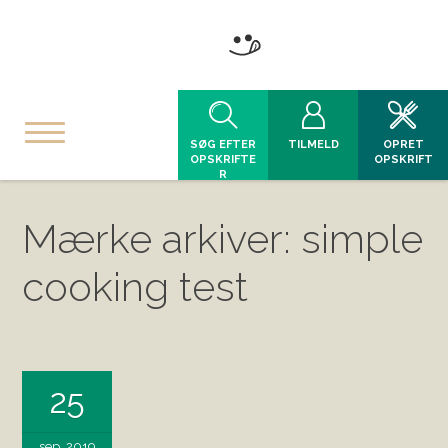
SØG EFTER
TILMELD
OPRET
OPSKRIFTE
OPSKRIFT
R
Mærke arkiver: simple
cooking test
25
sep, 2019