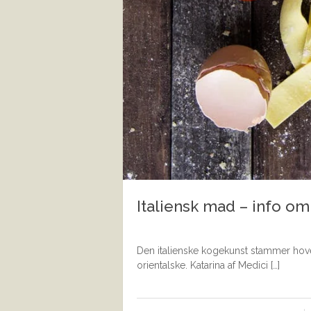
Italiensk mad – info om
Den italienske kogekunst stammer hove
orientalske. Katarina af Medici […]