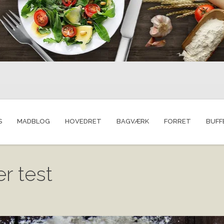
S
MADBLOG
HOVEDRET
BAGVÆRK
FORRET
BUFF
er test