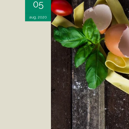
05
aug, 2020