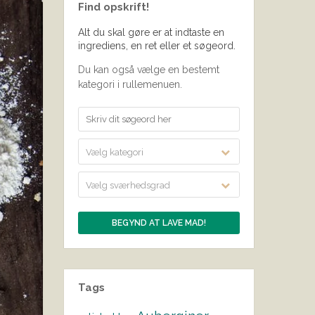
Find opskrift!
Alt du skal gøre er at indtaste en
ingrediens, en ret eller et søgeord.
Du kan også vælge en bestemt
kategori i rullemenuen.
Vælg kategori
Vælg sværhedsgrad
Tags