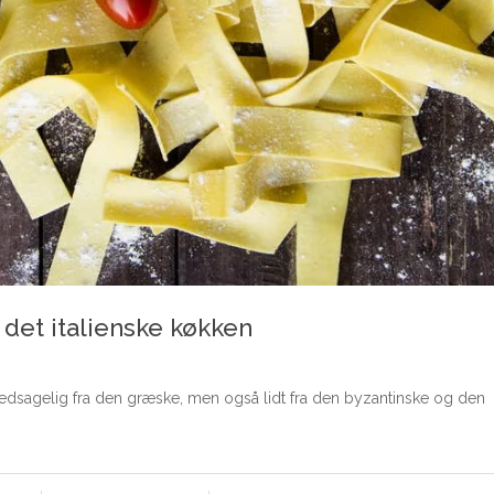
 det italienske køkken
dsagelig fra den græske, men også lidt fra den byzantinske og den