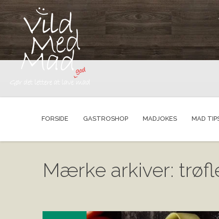
FORSIDE
GASTROSHOP
MADJOKES
MAD TIP
Mærke arkiver: trøfl